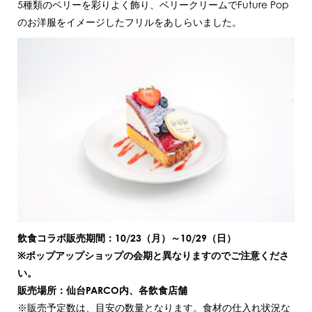
5種類のベリーを彩りよく飾り、ベリークリームでFuture Pop
のお洋服をイメージしたフリルをあしらいました。
飲食コラボ販売期間：10/23（月）～10/29（日）
※ポップアップショップの会期と異なりますのでご注意くださ
い。
販売場所：仙台PARCO内、各飲食店舗
※販売予定数は、目安の数量となります。食材の仕入れ状況な