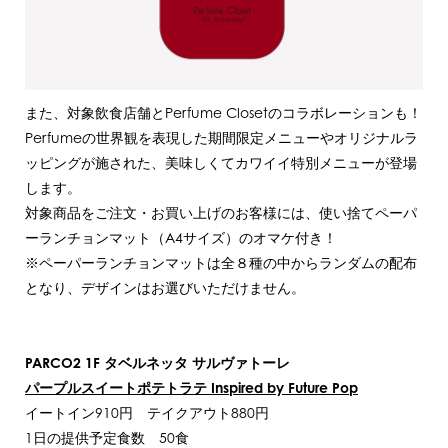
また、対象飲食店舗とPerfume Closetのコラボレーションも！
Perfumeの世界観を表現した期間限定メニューやオリジナルラ
ッピングが施された、美味しくてカワイイ特別メニューが登場
します。
対象商品をご注文・お買い上げのお客様には、使い捨てペーパ
ーランチョンマット（A4サイズ）のオマケ付き！
※ペーパーランチョンマットは全８種の中からランダムの配布
となり、デザインはお選びいただけません。
PARCO2 1F
タベルネッタ サルヴァトーレ
パープルスイートポテトラテ Inspired by Future Pop
イートイン910円 テイクアウト880円
1日の提供予定食数 50食