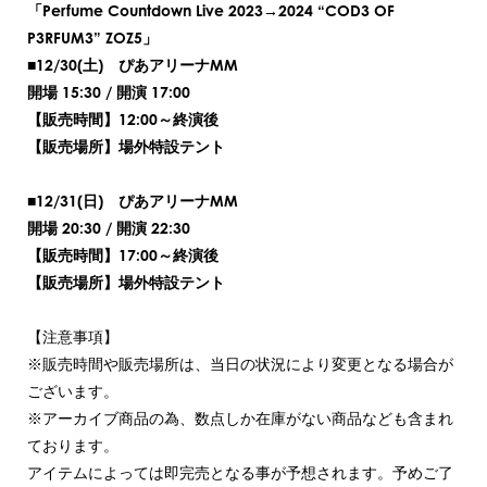
「Perfume Countdown Live 2023→2024 “COD3 OF
P3RFUM3” ZOZ5」
■12/30(土) ぴあアリーナMM
開場 15:30 / 開演 17:00
【販売時間】12:00～終演後
【販売場所】場外特設テント
■12/31(日) ぴあアリーナMM
開場 20:30 / 開演 22:30
【販売時間】17:00～終演後
【販売場所】場外特設テント
【注意事項】
※販売時間や販売場所は、当日の状況により変更となる場合が
ございます。
※アーカイブ商品の為、数点しか在庫がない商品なども含まれ
ております。
アイテムによっては即完売となる事が予想されます。予めご了