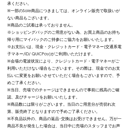
承ください。
※一部のSale商品につきましては、オンライン販売で取扱いが
ない商品もございます。
※商品のご試着は承っておりません。
※ショッピングバッグのご用意がない為、お買上商品のお持ち
帰り用にマイバックのご持参にご協力をお願いいたします。
※お支払いは、現金・クレジットカード・電子マネー(交通系電
子マネー/iD/ QUICPay)がご利用いただけます。
※会場の電波状況により、クレジットカード・電子マネーがご
利用いただけない場合もございます。その際は、現金でのお支
払いに変更をお願いさせていただく場合もございますので、予
めご了承ください。
※当日、売場でのチャージはできませんので事前に残高のご確
認、及びチャージをお願いいたします。
※商品数には限りがございます。当日のご用意分が売切れ次
第、販売終了となりますので予めご了承ください。
※不良品以外の、商品の返品･交換はお受けできません。万が一
商品不良が発生した場合は、当日中に売場のスタッフまでお声