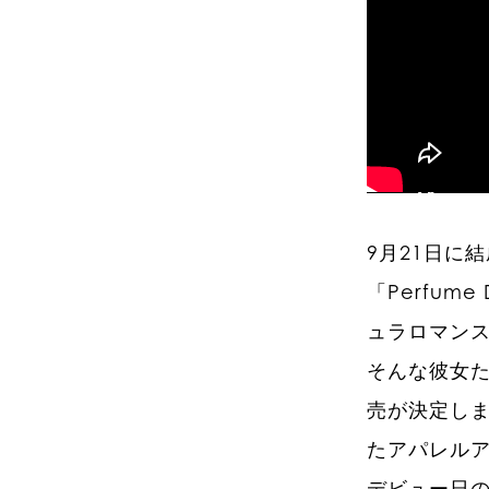
9月21日に
「Perfum
ュラロマンス
そんな彼女た
売が決定しま
たアパレルア
デビュー日