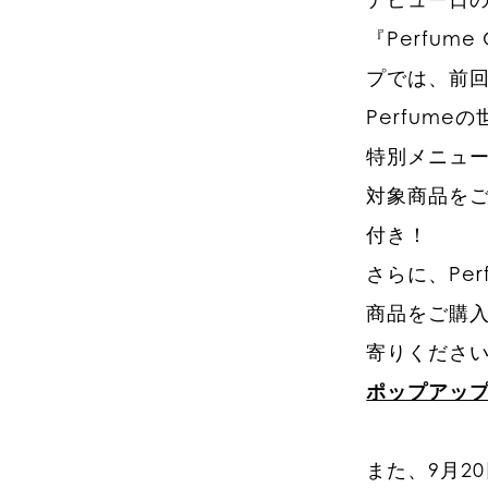
『Perfu
プでは、前
Perfum
特別メニュ
対象商品を
付き！
さらに、Pe
商品をご購
寄りくださ
ポップアッ
また、9月2