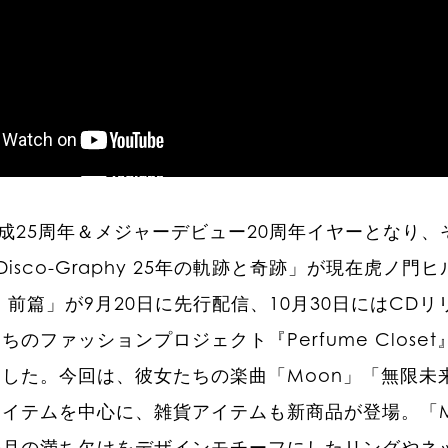
結成25周年＆メジャーデビュー20周年イヤーとなり
e Disco-Graphy 25年の軌跡と奇跡」が現在
 前篇」が9月20日に先行配信、10月30日にはCDリリ
ちのファッションプロジェクト『Perfume Clos
した。今回は、彼女たちの楽曲「Moon」「無限未来
イテムを中心に、雑貨アイテムも新商品が登場。「Mo
の月の満ち欠けをデザインモチーフにしたリングやネ