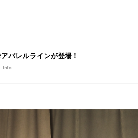
作アパレルラインが登場！
Info