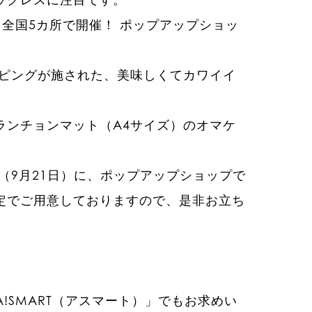
日より全国5カ所で開催！ ポップアップショッ
ッピングが施された、美味しくてカワイイ
ランチョンマット（A4サイズ）のオマケ
日（9月21日）に、ポップアップショップで
定でご用意しておりますので、是非お立ち
A!SMART（アスマート）」でもお求めい