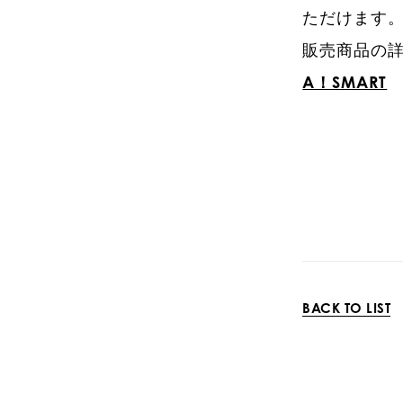
ただけます
販売商品の
A！SMART
BACK TO LIST