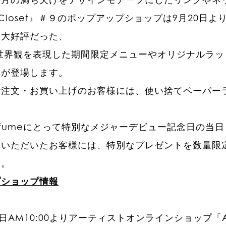
me Closet』＃９のポップアップショップは9月20
回大好評だった、
eの世界観を表現した期間限定メニューやオリジナルラ
ーが登場します。
ご注文・お買い上げのお客様には、使い捨てペーパー
rfumeにとって特別なメジャーデビュー記念日の当
入いただいたお客様には、特別なプレゼントを数量限
い。
プショップ情報
0日AM10:00よりアーティストオンラインショップ「