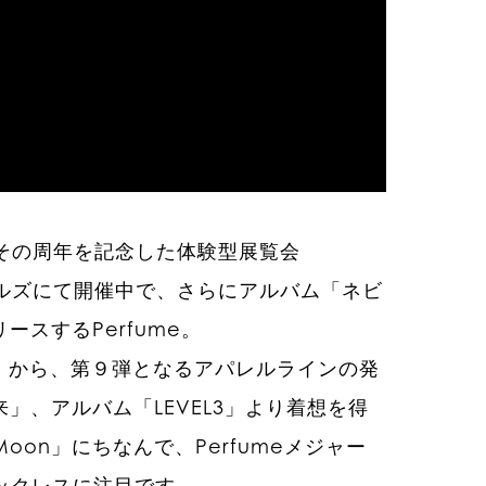
、その周年を記念した体験型展覧会
虎ノ門ヒルズにて開催中で、さらにアルバム「ネビ
ースするPerfume。
et』から、第９弾となるアパレルラインの発
」、アルバム「LEVEL3」より着想を得
on」にちなんで、Perfumeメジャー
ックレスに注目です。