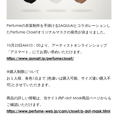
Perfumeの衣装制作を手掛けるSAQULAIとコラボレーションし
たPerfume Closetオリジナルマスクの発売が決まりました。
10月23日AM10：00より、アーティストオンラインショップ
「アスマート」にてお買い求めいただけます。
https://www.asmart.jp/perfumecloset/
※購入制限について
お１人様、各色1点まで (色違いは購入可能、サイズ違い購入不
可)とさせていただきます。
商品の詳しい情報は、当サイト内P-dot Mask商品ページからも
ご確認いただけます。
https://www.perfume-web.jp/cam/closet/p-dot-mask.html