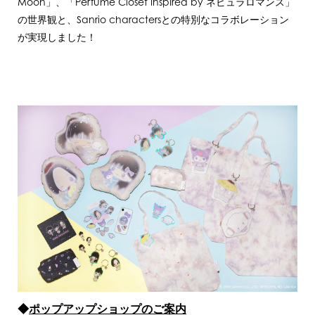
Moon」、「Perfume Closet Inspired by ネビュラロマンス」
の世界観と、Sanrio charactersとの特別なコラボレーション
が実現しました！
◆
ポップアップショップのご案内