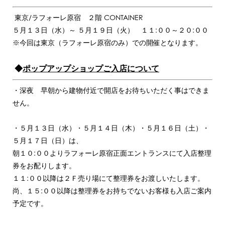
東京/ラフォーレ原宿 ２階 CONTAINER
５月１３日（水）～ ５月１９日（火） １１:００～２０:００
※今回は東京（ラフォーレ原宿のみ）での開催となります。
◆
ポップアップショップご入店について
・深夜 早朝から建物付近で開店をお待ちいただく事はできま
せん。
・５月１３日（水）・５月１４日（木）・５月１６日（土）・
５月１７日（日）は、
朝１０:００よりラフォーレ原宿正面エントランスにて入店整理
券をお配りします。
１１:００以降は２Ｆ売り場にて整理券をお渡しいたします。
尚、１５:００以降は整理券をお持ちでないお客様も入店ご案内
予定です。