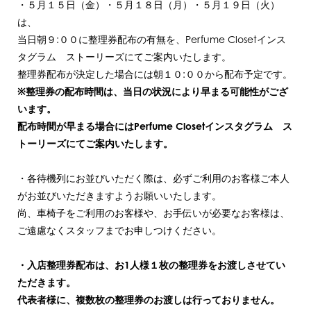
・５月１５日（金）・５月１８日（月）・５月１９日（火）
は、
当日朝９:００に整理券配布の有無を、Perfume Closetインス
タグラム ストーリーズにてご案内いたします。
整理券配布が決定した場合には朝１０:００から配布予定です。
※整理券の配布時間は、当日の状況により早まる可能性がござ
います。
配布時間が早まる場合にはPerfume Closetインスタグラム ス
トーリーズにてご案内いたします。
・各待機列にお並びいただく際は、必ずご利用のお客様ご本人
がお並びいただきますようお願いいたします。
尚、車椅子をご利用のお客様や、お手伝いが必要なお客様は、
ご遠慮なくスタッフまでお申しつけください。
・入店整理券配布は、お1人様１枚の整理券をお渡しさせてい
ただきます。
代表者様に、複数枚の整理券のお渡しは行っておりません。