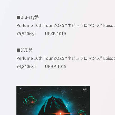
■Blu-ray盤
Perfume 10th Tour ZOZ5 “ネビュラロマンス” Episode
¥5,940(込) UPXP-1019
■DVD盤
Perfume 10th Tour ZOZ5 “ネビュラロマンス” Episod
¥4,840(込) UPBP-1019