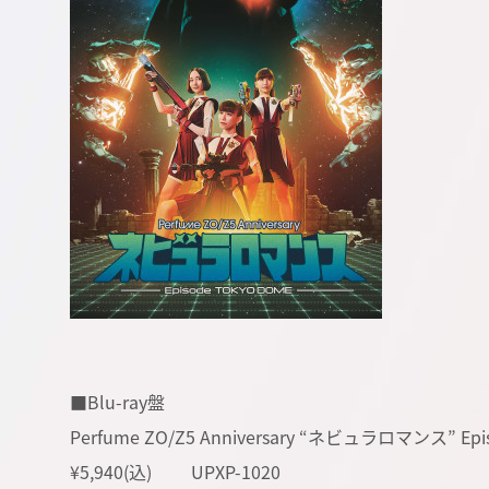
■Blu-ray盤
Perfume ZO/Z5 Anniversary “ネビュラロマンス” Epis
¥5,940(込) UPXP-1020