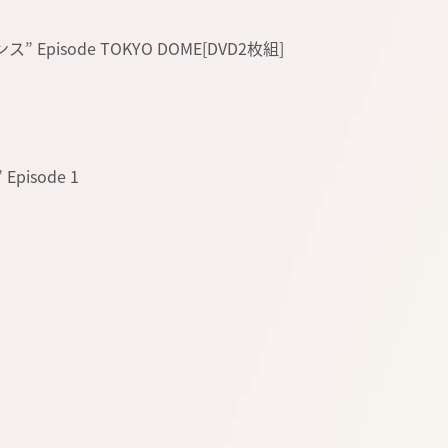
ス” Episode TOKYO DOME[DVD2枚組]
Episode 1