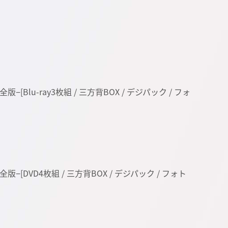
−完全版−[Blu-ray3枚組 / 三方背BOX / デジパック / フォ
 −完全版−[DVD4枚組 / 三方背BOX / デジパック / フォト