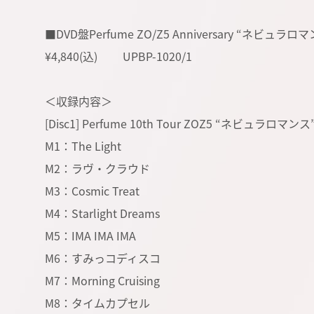
■DVD盤Perfume ZO/Z5 Anniversary “ネビュラロマン
¥4,840(込) UPBP-1020/1
＜収録内容＞
[Disc1] Perfume 10th Tour ZOZ5 “ネビュラロマンス” 
M1：The Light
M2：ラヴ・クラウド
M3：Cosmic Treat
M4：Starlight Dreams
M5：IMA IMA IMA
M6：すみっコディスコ
M7：Morning Cruising
M8：タイムカプセル