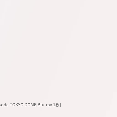
ode TOKYO DOME[Blu-ray 1枚]