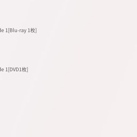
 1[Blu-ray 1枚]
e 1[DVD1枚]