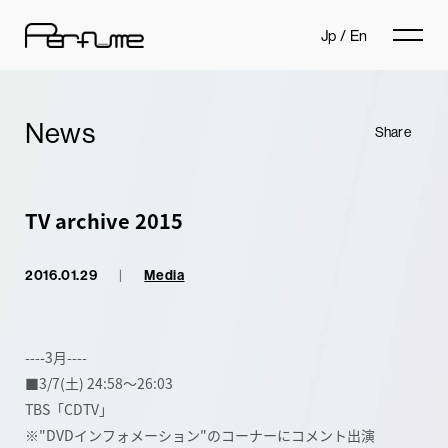
Jp
/
En
News
Share
TV archive 2015
2016.01.29
|
Media
----3月----
■3/7(土) 24:58～26:03
TBS「CDTV」
※"DVDインフォメーション"のコーナーにコメント出演