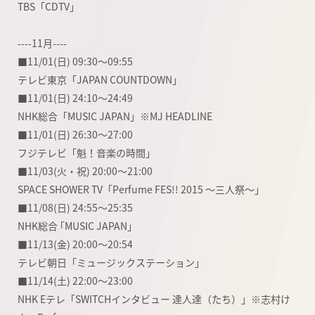
TBS「CDTV」
----11月----
■11/01(日) 09:30～09:55
テレビ東京「JAPAN COUNTDOWN」
■11/01(日) 24:10～24:49
NHK総合「MUSIC JAPAN」※MJ HEADLINE
■11/01(日) 26:30～27:00
フジテレビ「魁！音楽の時間」
■11/03(火・祝) 20:00～21:00
SPACE SHOWER TV「Perfume FES!! 2015 〜三人祭〜」
■11/08(日) 24:55～25:35
NHK総合 ｢MUSIC JAPAN｣
■11/13(金) 20:00～20:54
テレビ朝日「ミュージックステーション」
■11/14(土) 22:00～23:00
NHK Eテレ「SWITCHインタビュー 達人達（たち）」※志村け