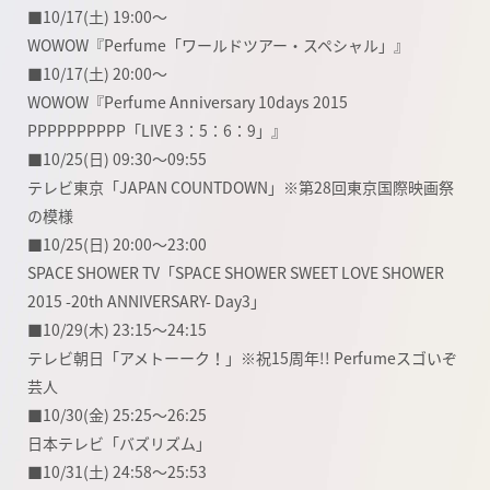
■10/17(土) 19:00～
WOWOW『Perfume「ワールドツアー・スペシャル」』
■10/17(土) 20:00～
WOWOW『Perfume Anniversary 10days 2015
PPPPPPPPPP「LIVE 3：5：6：9」』
■10/25(日) 09:30～09:55
テレビ東京「JAPAN COUNTDOWN」※第28回東京国際映画祭
の模様
■10/25(日) 20:00～23:00
SPACE SHOWER TV「SPACE SHOWER SWEET LOVE SHOWER
2015 -20th ANNIVERSARY- Day3」
■10/29(木) 23:15～24:15
テレビ朝日「アメトーーク！」※祝15周年!! Perfumeスゴいぞ
芸人
■10/30(金) 25:25～26:25
日本テレビ「バズリズム」
■10/31(土) 24:58～25:53