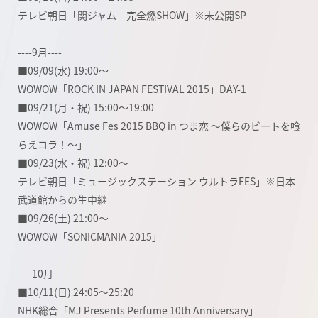
テレビ朝日「関ジャム 完全燃SHOW」※未公開SP
----9月----
■09/09(水) 19:00～
WOWOW「ROCK IN JAPAN FESTIVAL 2015」DAY-1
■09/21(月・祝) 15:00～19:00
WOWOW「Amuse Fes 2015 BBQ in つま恋 ～僕らのビートを喰
らえコラ！～」
■09/23(水・祝) 12:00～
テレビ朝日「ミュージックステーション ウルトラFES」※日本
武道館からの生中継
■09/26(土) 21:00～
WOWOW「SONICMANIA 2015」
----10月----
■10/11(日) 24:05～25:20
NHK総合「MJ Presents Perfume 10th Anniversary」