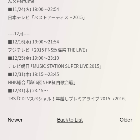
ん×Perfume
■11/24(火) 19:00～22:54
日本テレビ「ベストアーティスト2015」
----12月----
■12/16(水) 19:00～21:54
フジテレビ「2015 FNS歌謡祭 THE LIVE」
■12/25(金) 19:00～23:10
テレビ朝日 ｢MUSIC STATION SUPER LIVE 2015｣
■12/31(木) 19:15～23:45
NHK総合 ｢第66回NHK紅白歌合戦｣
■12/31(木) 23:45～
TBS ｢CDTVスペシャル！年越しプレミアライブ 2015→2016｣
Newer
Back to List
Older