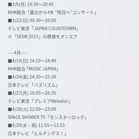
■3/9(月) 19:30～20:45
NHK総合「震災から4年 “明日へ”コンサート」
■3/22(日) 09:30～10:00
テレビ東京「JAPAN COUNTDOWN」
※「SXSW 2015」の模様をオンエア
----4月----
■4/19(日) 24:10～24:49
NHK総合 ｢MUSIC JAPAN｣
■4/24(金) 24:30～25:30
日本テレビ「バズリズム」
■4/27(月) 26:05～26:35
テレビ東京「プレミアMelodix!」
■4/28(火) 22:00～23:00
SPACE SHOWER TV「モンスターロック」
■4/29(水・祝) 11:55～13:55
日本テレビ「ヒルナンデス！」