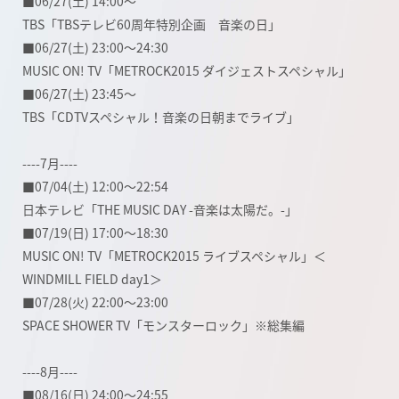
■06/27(土) 14:00～
TBS「TBSテレビ60周年特別企画 音楽の日」
■06/27(土) 23:00～24:30
MUSIC ON! TV「METROCK2015 ダイジェストスペシャル」
■06/27(土) 23:45～
TBS「CDTVスペシャル！音楽の日朝までライブ」
----7月----
■07/04(土) 12:00～22:54
日本テレビ「THE MUSIC DAY -音楽は太陽だ。-」
■07/19(日) 17:00～18:30
MUSIC ON! TV「METROCK2015 ライブスペシャル」＜
WINDMILL FIELD day1＞
■07/28(火) 22:00～23:00
SPACE SHOWER TV「モンスターロック」※総集編
----8月----
■08/16(日) 24:00～24:55