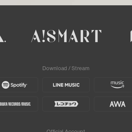
Download / Stream
Official Account