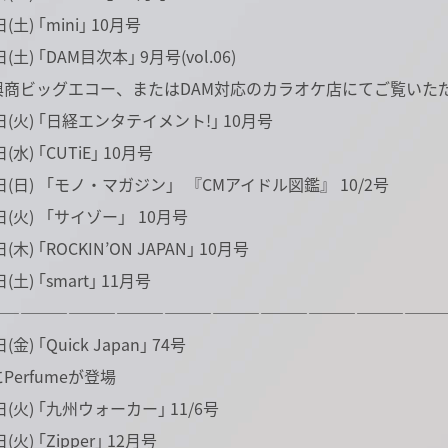
(土) ｢mini｣ 10月号
(土) ｢DAM目次本｣ 9月号(vol.06)
商ビッグエコー、またはDAM対応のカラオケ店にてご覧いた
日(火) ｢日経エンタテイメント!｣ 10月号
(水) ｢CUTiE｣ 10月号
日(日) 「モノ・マガジン」 『CMアイドル図鑑』 10/2号
日(火) 「サイゾー」 10月号
(木) ｢ROCKIN’ON JAPAN｣ 10月号
(土) ｢smart｣ 11月号
――――――――――――――――――――――――――――
金) ｢Quick Japan｣ 74号
erfumeが登場
日(火) ｢九州ウォーカー｣ 11/6号
(火) ｢Zipper｣ 12月号