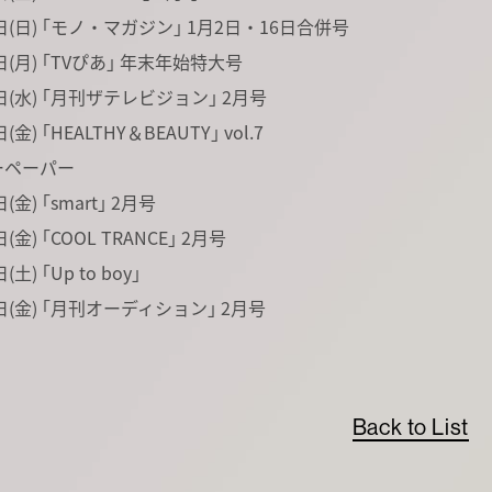
日(日) ｢モノ・マガジン｣ 1月2日・16日合併号
日(月) ｢TVぴあ｣ 年末年始特大号
日(水) ｢月刊ザテレビジョン｣ 2月号
(金) ｢HEALTHY＆BEAUTY｣ vol.7
ペーパー
(金) ｢smart｣ 2月号
(金) ｢COOL TRANCE｣ 2月号
土) ｢Up to boy｣
日(金) ｢月刊オーディション｣ 2月号
Back to List