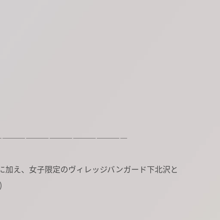
―――――――――――――――――
ューに加え、女子限定のヴィレッジバンガード下北沢と
)