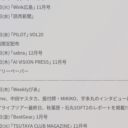
(火) ｢Wink広島｣ 11月号
日(水) ｢読売新聞｣
水) ｢PILOT｣ VOL20
限定配布
(木) ｢sabra｣ 12月号
木) ｢AI VISION PRESS｣ 11月号
リーペーパー
――――――――――――――――――――――――――――
(木) ｢Weeklyぴあ｣
ume、中田ヤスタカ、振付師・MIKIKO、宇多丸のインタビ
ライブツアー最終日、秋葉原・石丸SOFT2のレポートを掲載!!
(金) ｢BestGear｣ 1月号
(火) ｢TSUTAYA CLUB MAGAZINE｣ 11月号