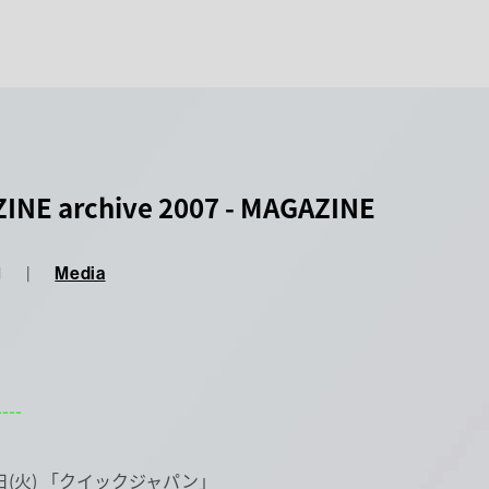
INE archive 2007 - MAGAZINE
1
|
Media
---
3日(火) 「クイックジャパン」