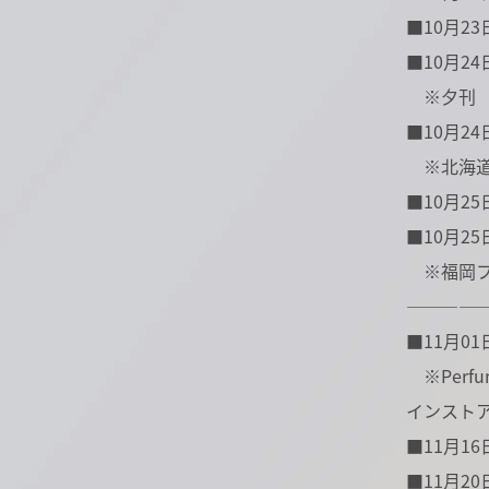
■10月23日
■10月24
※夕刊
■10月24日(
※北海道
■10月25日
■10月25日(
※福岡フ
――――
■11月01日
※Perf
インストア
■11月16日
■11月20日