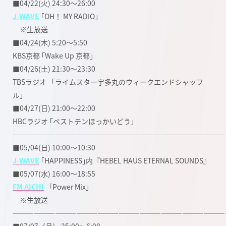
■04/22(火) 24:30〜26:00
J-WAVE
｢OH！ MY RADIO｣
※生放送
■04/24(木) 5:20〜5:50
KBS京都 ｢Wake Up 京都｣
■04/26(土) 21:30〜23:30
TBSラジオ 「ライムスター宇多丸のウィークエンドシャッフ
ル」
■04/27(日) 21:00〜22:00
HBCラジオ ｢ベストテンほっかいどう｣
――――――――――――――――――――――――――――――
■05/04(日) 10:00〜10:30
J-WAVE
｢HAPPINESS｣内『HEBEL HAUS ETERNAL SOUNDS』
■05/07(水) 16:00〜18:55
FM AICHI
「Power Mix」
※生放送
――――――――――――――――――――――――――――――