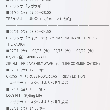
CBCラジオ 「ワガサギ」
■01/30（水） 27:00〜28:00
TBSラジオ 「JUNK2 エレ片のコント太郎」
――――――――――――――――――――――――――――――
■02/01（金） 23:30〜24:50
CBCラジオ 「ハイパーナイト Yum! Yum! ORANGE DROP IN
THE RADIO」
■02/01（金）・02/08（金）･02/15（金）・02/22（金）・
02/29（金） 20:00〜24:00
ZIP-FM 「FRIDAY SHINY WAVE」内『LIFE COMMUNICATION』
■02/01（金） 12:00頃〜
CROSS FM 「CROSS POWER CAST FRIDAY EDITION」
※サテライトスタジオより公開生放送
■02/01（金） 13:00頃〜
LOVE FM 「Styling Life」
※サテライトスタジオより公開生放送
■02/01（金） 14:00頃〜