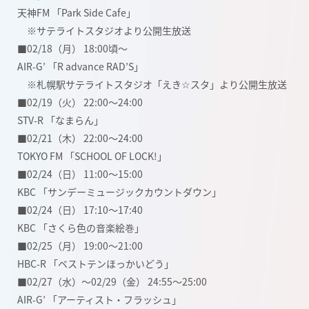
天神FM 「Park Side Cafe」
※サテライトスタジオより公開生放送
■02/18（月） 18:00頃〜
AIR-G’ 「R advance RAD’S」
※札幌駅サテライトスタジオ「えき☆スタ」より公開生放送
■02/19（火） 22:00〜24:00
STV-R 「なまらん」
■02/21（木） 22:00〜24:00
TOKYO FM 「SCHOOL OF LOCK!」
■02/24（日） 11:00〜15:00
KBC 「サンデーミュージックカウントダウン」
■02/24（日） 17:10〜17:40
KBC 「さくら色の音楽絵巻」
■02/25（月） 19:00〜21:00
HBC-R 「ベストテンほっかいどう」
■02/27（水）〜02/29（金） 24:55〜25:00
AIR-G’ 「アーティスト・フラッシュ｣