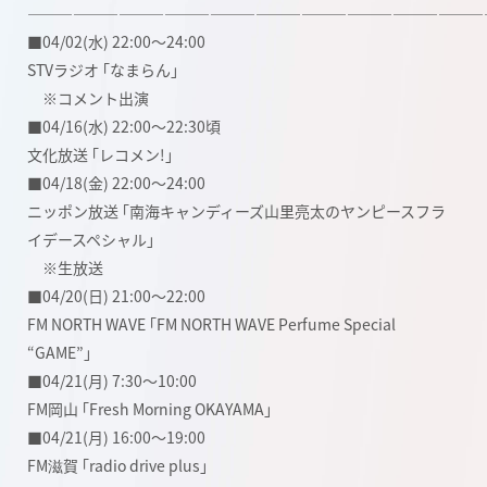
――――――――――――――――――――――――――――――
■04/02(水) 22:00〜24:00
STVラジオ ｢なまらん｣
※コメント出演
■04/16(水) 22:00〜22:30頃
文化放送 ｢レコメン!｣
■04/18(金) 22:00〜24:00
ニッポン放送 ｢南海キャンディーズ山里亮太のヤンピースフラ
イデースペシャル｣
※生放送
■04/20(日) 21:00〜22:00
FM NORTH WAVE ｢FM NORTH WAVE Perfume Special
“GAME”｣
■04/21(月) 7:30〜10:00
FM岡山 ｢Fresh Morning OKAYAMA｣
■04/21(月) 16:00〜19:00
FM滋賀 ｢radio drive plus｣