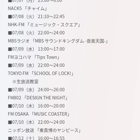
■07/07（月） 25:00〜6:00
NACK5 「チャイム」
■07/08（火） 21:10〜22:45
NHK-FM 「ミュージック・スクエア」
■07/08（火） 22:00〜24:00
MBSラジオ 「MBS サウンドキングダム -音楽天国-」
■07/09（水） 13:00〜17:00
FMヨコハマ 「Tips Town」
■07/09（水） 22:00〜24:00
TOKYO FM 「SCHOOL OF LOCK!」
※生放送教室
■07/09（水） 24:00〜26:00
FM802 「DESIGN THE NIGHT」
■07/10（木） 16:00〜20:00
FM OSAKA 「MUSIC COASTER」
■07/10（木） 22:00〜24:00
ニッポン放送 「東貴博のヤンピース」
■07/12（土） 16:00〜16:55