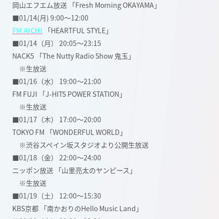
岡山エフエム放送 「Fresh Morning OKAYAMA」
■01/14(月) 9:00〜12:00
FM AICHI
「HEARTFUL STYLE」
■01/14（月） 20:05〜23:15
NACK5 「The Nutty Radio Show 鬼玉」
※生放送
■01/16（水） 19:00〜21:00
FM FUJI 「J-HITS POWER STATION」
※生放送
■01/17（木） 17:00〜20:00
TOKYO FM 「WONDERFUL WORLD」
※渋谷スペイン坂スタジオより公開生放送
■01/18（金） 22:00〜24:00
ニッポン放送 「山里亮太のヤンピース」
※生放送
■01/19（土） 12:00〜15:30
KBS京都 「南かおりのHello Music Land」