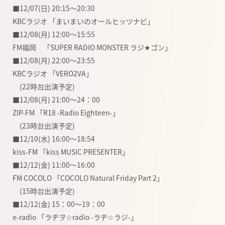
■12/07(日) 20:15〜20:30
KBCラジオ 「まいまいのオールヒッツナビ」
■12/08(月) 12:00〜15:55
FM福岡 「SUPER RADIO MONSTER ラジ★ゴン」
■12/08(月) 22:00〜23:55
KBCラジオ 「VERO2VA」
(22時台出演予定)
■12/08(月) 21:00〜24：00
ZIP-FM 「R18 -Radio Eighteen-」
(23時台出演予定)
■12/10(水) 16:00〜18:54
kiss-FM 「kiss MUSIC PRESENTER」
■12/12(金) 11:00〜16:00
FM COCOLO 「COCOLO Natural Friday Part 2」
(15時台出演予定)
■12/12(金) 15：00〜19：00
e-radio 「ラヂヲ☆radio -ラヂ☆ラジ-」