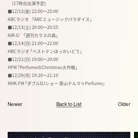
(17時台出演予定)
■12/12(金) 22:00〜25:00
ABCラジオ 「ABCミュージックパラダイス」
■12/13(土) 20:00〜20:55
AIR-G' 「週刊カラスの森」
■12/14(日) 21:00〜22:00
HBCラジオ ｢ベストテンほっかいどう｣
■12/21(日) 19:00〜20:00
HFM ｢PerfumeのChristmas大作戦｣
■12/29(月) 19:20〜21:10
NHK-FM ｢ダブルDJショー 青山テルマ×Perfume｣
Newer
Back to List
Older