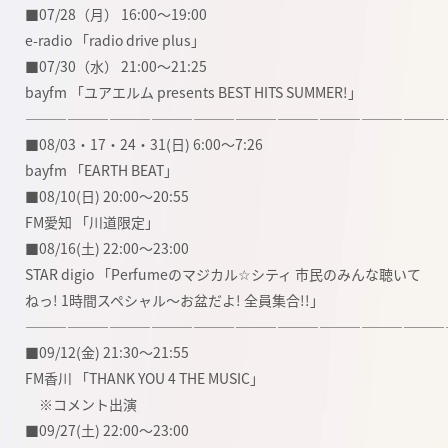
■07/28（月） 16:00〜19:00
e-radio 「radio drive plus」
■07/30（水） 21:00〜21:25
bayfm 「ユアエルム presents BEST HITS SUMMER!」
――――――――――――――――――――――――――――――
■08/03・17・24・31(日) 6:00〜7:26
bayfm 「EARTH BEAT」
■08/10(日) 20:00〜20:55
FM愛知 「川道限定」
■08/16(土) 22:00〜23:00
STAR digio 「Perfumeのマジカル☆シティ 市民のみんな聴いて
ねっ! 1時間スペシャル〜お盆だよ! 全員集合!!」
――――――――――――――――――――――――――――――
■09/12(金) 21:30〜21:55
FM香川 「THANK YOU 4 THE MUSIC」
※コメント出演
■09/27(土) 22:00〜23:00