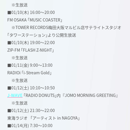
※生放送
■01/10(木) 16:00〜20:00
FM OSAKA ｢MUSIC COASTER｣
※TOWER RECORDS梅田大阪マルビル店サテライトスタジオ
｢タワーステーション｣より公開生放送
■01/10(木) 19:00〜22:00
ZIP-FM ｢FLASH Z-NIGHT｣
※生放送
■01/11(金) 9:00〜13:00
RADIOi ｢i-Stream Gold｣
※生放送
■01/12(土) 10:10〜10:50
J-WAVE
｢RADIO DONUTS｣内『JOMO MORNING GREETING』
※生放送
■01/12(土) 21:30〜22:00
東海ラジオ 「アーティスト in NAGOYA」
■01/14(月) 7:30〜10:00