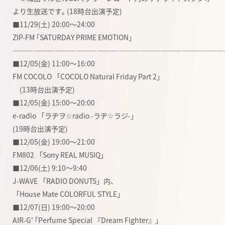
より生放送です｡ (18時台出演予定)
■11/29(土) 20:00〜24:00
ZIP-FM ｢SATURDAY PRIME EMOTION｣
――――――――――――――――――――――――――――――
■12/05(金) 11:00〜16:00
FM COCOLO 「COCOLO Natural Friday Part 2」
(13時台出演予定)
■12/05(金) 15:00〜20:00
e-radio 「ラヂヲ☆radio -ラヂ☆ラジ-」
(19時台出演予定)
■12/05(金) 19:00〜21:00
FM802 「Sony REAL MUSIQ」
■12/06(土) 9:10〜9:40
J-WAVE 「RADIO DONUTS」内、
「House Mate COLORFUL STYLE」
■12/07(日) 19:00〜20:00
AIR-G' ｢Perfume Special 『Dream Fighter』｣