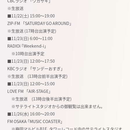
CBCラジオ 「ワカサギ」
※生放送
■11/22(土) 15:00〜19:00
ZIP-FM 「SATURDAY GO AROUND」
※生放送 (17時台出演予定)
■11/23(日) 6:00〜11:00
RADIOi ｢Weekend-i｣
※10時台出演予定
■11/23(日) 12:00〜17:50
KBCラジオ 「サンデーおすぎ」
※生放送 (13時台前半出演予定)
■11/23(日) 12:00〜15:00
LOVE FM 「AIR-STAGE」
※生放送 (13時台後半出演予定)
※サテライトスタジオからの御観覧は出来ません｡
■11/26(水) 16:00〜20:00
FM OSAKA ｢MUSIC COASTER｣
※梅田マルビルB1F､タワーレコード内のサテライトスタジオ