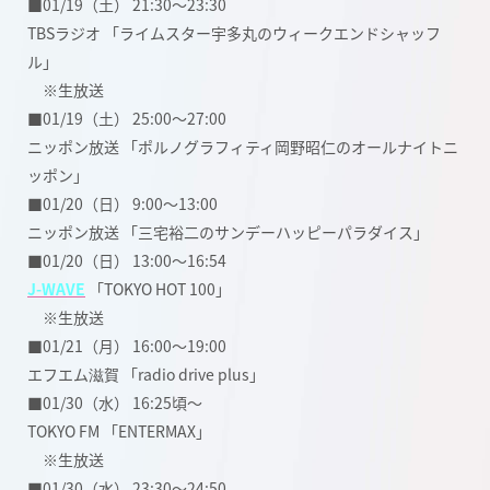
■01/19（土） 21:30〜23:30
TBSラジオ 「ライムスター宇多丸のウィークエンドシャッフ
ル」
※生放送
■01/19（土） 25:00〜27:00
ニッポン放送 「ポルノグラフィティ岡野昭仁のオールナイトニ
ッポン」
■01/20（日） 9:00〜13:00
ニッポン放送 「三宅裕二のサンデーハッピーパラダイス」
■01/20（日） 13:00〜16:54
J-WAVE
「TOKYO HOT 100」
※生放送
■01/21（月） 16:00〜19:00
エフエム滋賀 「radio drive plus」
■01/30（水） 16:25頃〜
TOKYO FM 「ENTERMAX」
※生放送
■01/30（水） 23:30〜24:50