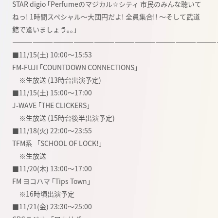
STAR digio ｢Perfumeのマジカル☆シティ 市民のみんな聴いて
ねっ! 1時間スペシャル〜大団円だよ! 全員集合!! 〜そして武道
館で逢いましょう｡｡｣
――――――――――――――――――――――――――――――
■11/15(土) 10:00〜15:53
FM-FUJI ｢COUNTDOWN CONNECTIONS｣
※生放送 (13時台出演予定)
■11/15(土) 15:00〜17:00
J-WAVE ｢THE CLICKERS｣
※生放送 (15時台後半出演予定)
■11/18(火) 22:00〜23:55
TFM系 「SCHOOL OF LOCK!」
※生放送
■11/20(木) 13:00〜17:00
FM ヨコハマ ｢Tips Town｣
※16時頃出演予定
■11/21(金) 23:30〜25:00