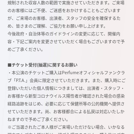
規制された収容人数の範囲で実施させていただきます。
ご来場
のお客様にはご不便、ご迷惑をおかけすることもございます
が、ご来場のお客様、出演者、スタッフの安全を確保するた
め、皆さまのご理解、ご協力をお願い申し上げます。
今後政府・自治体等のガイドラインの変更に応じて、開催内
容・下記ご案内を変更させていただく場合もございますので予
めご了承ください。
■チケット受付(抽選)に関するお願い
・本公演のチケットご購入はPerfumeオフィシャルファンクラ
ブ「P.T.A.」会員に限定させていただきます。また、購入時にご
登録いただいた個人情報につきましては、出演者・スタッフ・
お客様から新型コロナウイルス陽性者が確認された場合の感染
経路追跡をはじめ、必要に応じて保健所等の公的機関へ提供さ
せていただきます。尚、お客様都合による払戻は対応いたしか
ねますので予めご了承ください。
※ご当選されたご本人様がご来場いただけない場合、いかなる