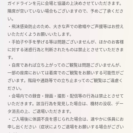
ガイドラインを元に会場と協議の上決めさせていただきます。
隣席が空いていない場合もございますので、予めご了承くださ
い。
・飛沫感染防止のため、大きな声での歌唱やご声援等はお控え
いたただくようお願いいたします。
・手拍子や手を挙げる等は問題ございませんが、ほかのお客様
に対する迷惑行為と判断されたものは禁止とさせていただきま
す。
・自席であれば立ち上がってのご観覧は問題ございませんが、
一部の座席においては着席でのご観覧をお願いする可能性がご
ざいます。階段や通路等での立ち止まってのご観覧はご遠慮く
ださい。
・会場内での録音・録画・撮影・配信等の行為は禁止とさせて
いただきます。該当行為を発見した場合は、機材の没収、デー
タ消去の上、ご退場いただきます。
・ご入場後に体調不良を感じられた場合は、速やかに係員にお
申し出ください（症状によりご退場をお願いする場合がござい