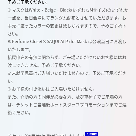
予めご了承ください。
※マスクはWhite・Beige・Black(いずれもMサイズ)のいずれか
一点を、当日会場にて
ランダム配布とさせていただきます。お
手元に渡ったカラーの変更は致しかねますので、予め
ご了承下
さい。
※Perfume Closet×SAQULAI P-dot Mask は公演当日にお渡し
いたします。
払戻申込の有無に関わらず、ご来場いただけないお客様にはお
渡しできません。予めご了承ください。
※未就学児童はご入場いただけませんので、予めご了承くださ
い。
※お子様の付き添いはご入場いただけません。
また、介助の方の同伴が必要な方、及び車椅子でご来場の方
は、チケットご当選後ホットスタッフプロモーションまでご連
絡ください。