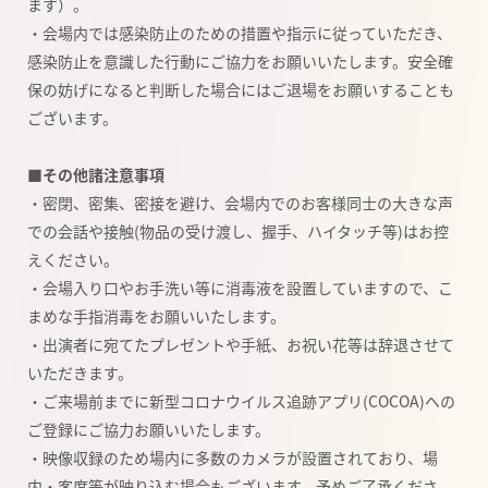
ます）。
・会場内では感染防止のための措置や指示に従っていただき、
感染防止を意識した行動にご協力をお願いいたします。安全確
保の妨げになると判断した場合にはご退場をお願いすることも
ございます。
■その他諸注意事項
・密閉、密集、密接を避け、会場内でのお客様同士の大きな声
での会話や接触(物品の受け渡し、握手、ハイタッチ等)はお控
えください。
・会場入り口やお手洗い等に消毒液を設置していますので、こ
まめな手指消毒をお願いいたします。
・出演者に宛てたプレゼントや手紙、お祝い花等は辞退させて
いただきます。
・ご来場前までに新型コロナウイルス追跡アプリ(COCOA)への
ご登録にご協力お願いいたします。
・映像収録のため場内に多数のカメラが設置されており、場
内・客席等が映り込む場合もございます。予めご了承くださ