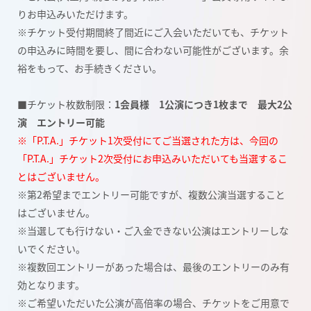
りお申込みいただけます。
※チケット受付期間終了間近にご入会いただいても、チケット
の申込みに時間を要し、間に合わない可能性がございます。余
裕をもって、お手続きください。
■チケット枚数制限：
1会員様 1公演につき1枚まで 最大2公
演 エントリー可能
※「P.T.A.」チケット1次受付にてご当選された方は、今回の
「P.T.A.」チケット2次受付にお申込みいただいても当選するこ
とはございません。
※第2希望までエントリー可能ですが、複数公演当選すること
はございません。
※当選しても行けない・ご入金できない公演はエントリーしな
いでください。
※複数回エントリーがあった場合は、最後のエントリーのみ有
効となります。
※ご希望いただいた公演が高倍率の場合、チケットをご用意で