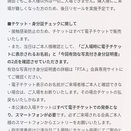
理由でもご本人様以外は一切ご入場できません。購入後にご来
場が難しくなった方のため、後日リセールを実施予定です。
■チケット・身分証チェックに関して
・接触感染防止のため、チケットはすべて電子チケットで販売
いたします。
・また、当日はご本人様確認として、
「ご入場時に電子チケッ
トに表示されるお名前」と「今回有効な写真付き身分証明書」
の2点を確認させていただきます。
有効な写真付き身分証明書の詳細は「P.T.A.」会員専用サイトに
てご確認ください。
・電子チケット表示のお名前がご来場者様ご本人と確認できな
い場合は、ご入場をお断りいたします。その場合チケットの払
戻もいたしかねます。
・本公演の入場チケットは
すべて電子チケットでの発券とな
り、スマートフォンが必要
です。
必ずご来場される会員ご本人
様のスマートフォンからエントリーをお願いいたします。
・指定席番号は公演当日ご入場時にチケット画面にてご案内と