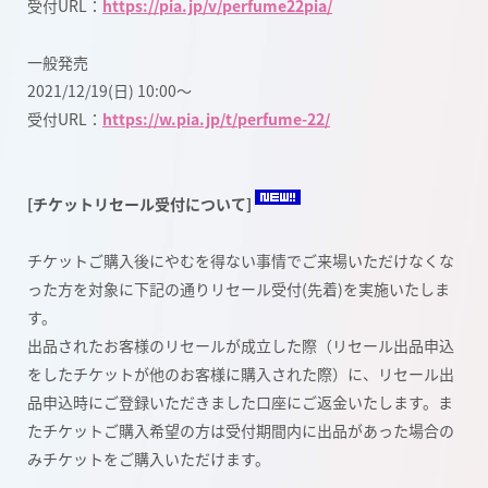
受付URL：
https://pia.jp/v/perfume22pia/
一般発売
2021/12/19(日) 10:00〜
受付URL：
https://w.pia.jp/t/perfume-22/
[チケットリセール受付について]
チケットご購入後にやむを得ない事情でご来場いただけなくな
った方を対象に下記の通りリセール受付(先着)を実施いたしま
す。
出品されたお客様のリセールが成立した際（リセール出品申込
をしたチケットが他のお客様に購入された際）に、リセール出
品申込時にご登録いただきました口座にご返金いたします。
ま
たチケットご購入希望の方は受付期間内に出品があった場合の
みチケットをご購入いただけます。