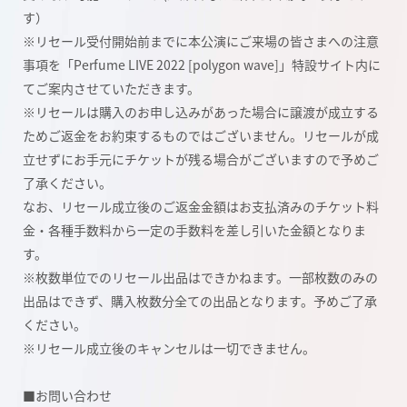
す）
※リセール受付開始前までに本公演にご来場の皆さまへの注意
事項を「Perfume LIVE 2022 [polygon wave]」特設サイト内に
てご案内させていただきます。
※リセールは購入のお申し込みがあった場合に譲渡が成立する
ためご返金をお約束するものではございません。リセールが成
立せずにお手元にチケットが残る場合がございますので予めご
了承ください。
なお、リセール成立後のご返金金額はお支払済みのチケット料
金・各種手数料から一定の手数料を差し引いた金額となりま
す。
※枚数単位でのリセール出品はできかねます。一部枚数のみの
出品はできず、購入枚数分全ての出品となります。予めご了承
ください。
※リセール成立後のキャンセルは一切できません。
■お問い合わせ