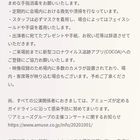
まめな手指消毒をお願いいたします。
・定期的に会場内における換気や清掃を行なっています。
・スタッフは必ずマスクを着用し、場合によってはフェイスシ
ールドや手袋を着用いたします。
・出演者に宛てたプレゼントや手紙、お祝い花等は辞退させて
いただきます。
・ご来場前までに新型コロナウイルス追跡アプリ(COCOA)への
ご登録にご協力お願いいたします。
・映像収録のため場内に多数のカメラが設置されており、場
内・客席等が映り込む場合もございます。予めご了承くださ
い。
尚、すべての公演関係者におきましては、アミューズが定める
ガイドラインに沿って感染予防に努めてまいります。
▽アミューズグループの主催コンサートに関するお知らせ
https://www.amuse.co.jp/info/20201001/