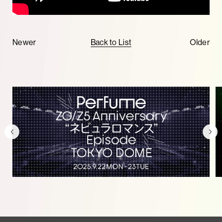
Newer
Back to List
Older