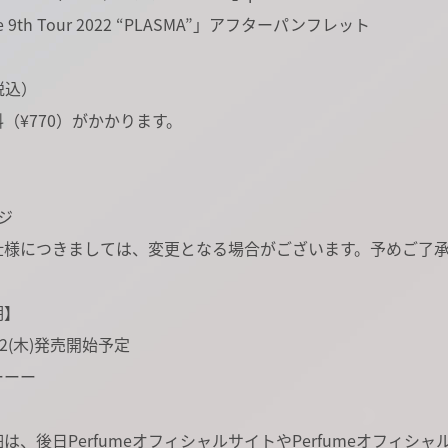
e 9th Tour 2022 “PLASMA”」アフターパンフレット
（税込）
（¥770）がかかります。
ージ
仕様につきましては、変更となる場合がございます。予めご了
期】
/22(木)発売開始予定
ーーー
は、後日PerfumeオフィシャルサイトやPerfumeオフィシャ