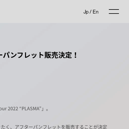
Jp
/
En
”」アフターパンフレット販売決定！
 2022 “PLASMA”」。
きたく、アフターパンフレットを販売することが決定