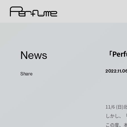
News
「Per
2022.11.0
Share
11/6 (
しかし、「
この度、