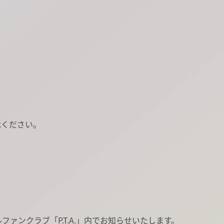
承ください。
ルファンクラブ「P.T.A.」内でお知らせいたします。