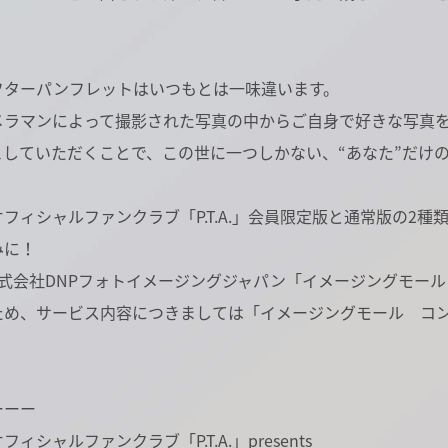
！
フターパンフレットはいつもとは一味違います。
メラマンによって撮影された写真の中からご自身で好きな写真を
ュしていただくことで、この世に一つしかない、“あなた”だけ
meオフィシャルファンクラブ「P.T.A.」会員限定版と通常版の
みに！
株式会社DNPフォトイメージングジャパン「イメージングモー
ため、サービス内容につきましては「イメージングモール コ
ーーー
eオフィシャルファンクラブ「P.T.A.」presents