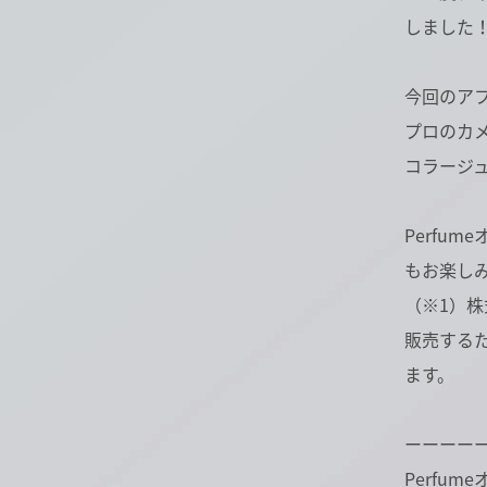
しました
今回のア
プロのカ
コラージ
Perfu
もお楽し
（※1）
販売する
ます。
ーーーー
Perfum