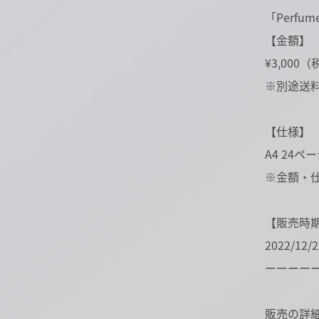
「Perfum
【金額】
¥3,000
※別途送料
【仕様】
A4 24ペ
※金額・
【販売時
2022/12
ーーーー
販売の詳細