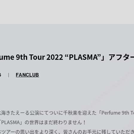
fume 9th Tour 2022 “PLASMA
6
|
FANCLUB
日)北海きたえーる公演にてついに千秋楽を迎えた「Perfume 9th Tour
PLASMA」の世界はまだ終わりません！
本ツアーの思い出をより深く、皆さんのお手元に残していただ