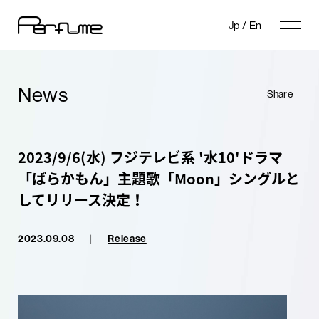
Jp
/
En
News
Share
2023/9/6(水) フジテレビ系 '水10'ドラマ
「ばらかもん」主題歌「Moon」シングルと
してリリース決定！
2023.09.08
|
Release