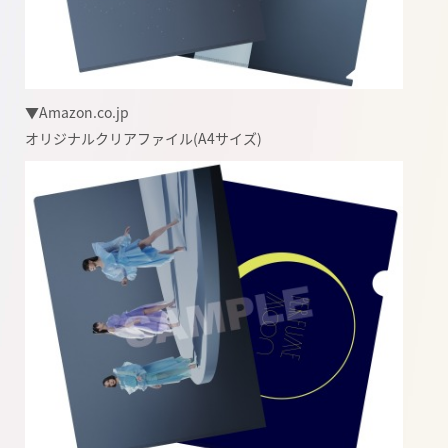
▼Amazon.co.jp
オリジナルクリアファイル
(A4
サイズ
)