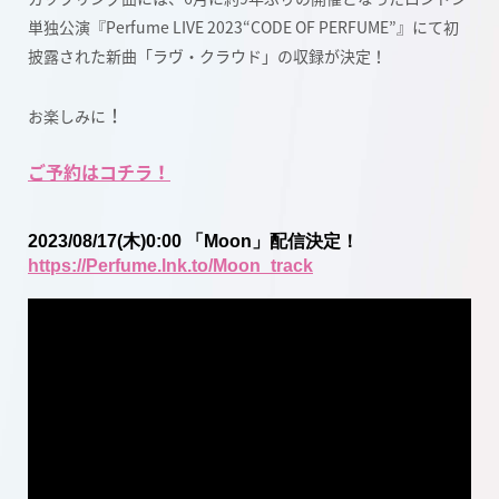
単独公演『Perfume LIVE 2023“CODE OF PERFUME”』にて初
披露された新曲「ラヴ・クラウド」の収録が決定！
！
お楽しみに
ご予約はコチラ！
2023/08/17(木)0:00 「Moon」配信決定！
https://Perfume.lnk.to/Moon_track