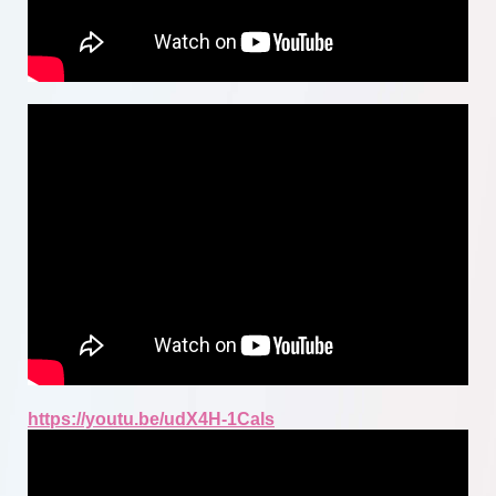
https://youtu.be/udX4H-1Cals