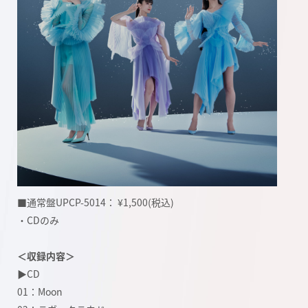
■通常盤UPCP-5014： ¥1,500(税込)
・CDのみ
＜収録内容＞
▶︎CD
01：Moon