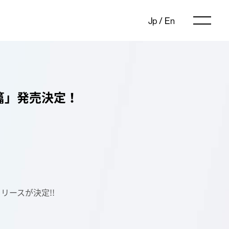
Jp
/
En
前篇」発売決定！
リリースが決定!!