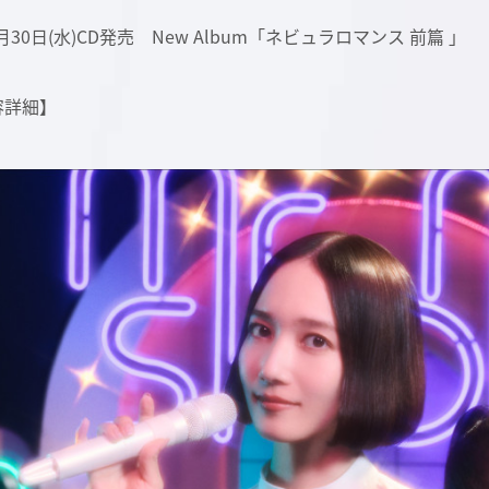
0月30日(水)CD発売 New Album「ネビュラロマンス 前篇 」
容詳細】