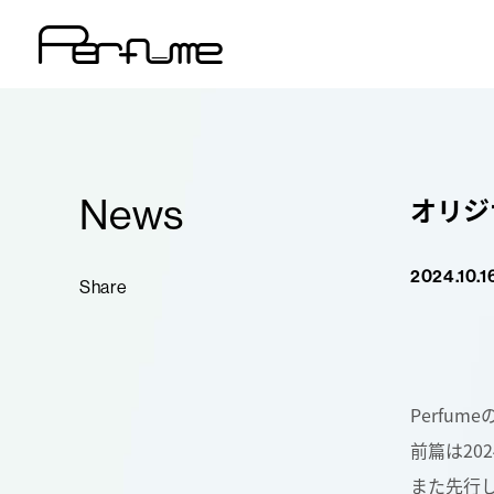
News
オリジ
2024.10.1
Share
Perfum
前篇は202
また先行し