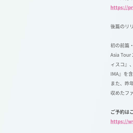
https://p
後篇のリリ
初の前篇・
Asia 
ィスコ』、
IMA』を
また、昨年の
収めたファ
ご予約はこ
https://