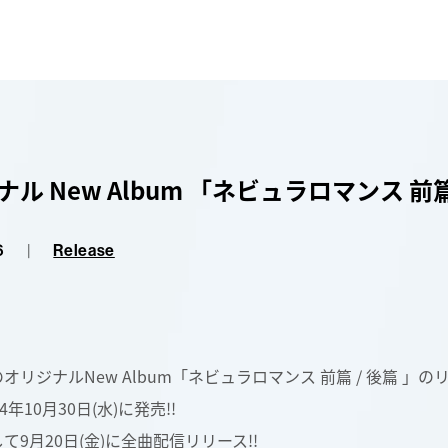
ナル New Album 「ネビュラロマンス 
6
|
Release
eのオリジナルNew Album「ネビュラロマンス 前篇 / 後篇 」の
4年10月30日(水)に発売!!
て9月20日(金)に全曲配信リリース!!