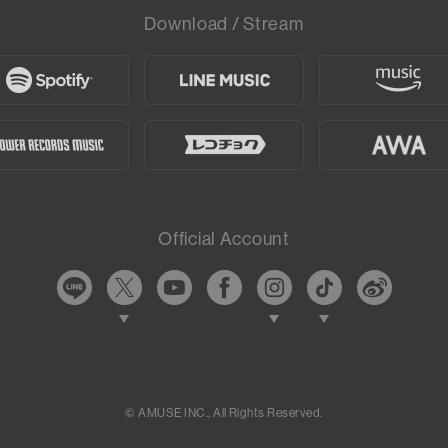
Download / Stream
Official Account
©︎
AMUSE INC.,
All Rights Reserved.