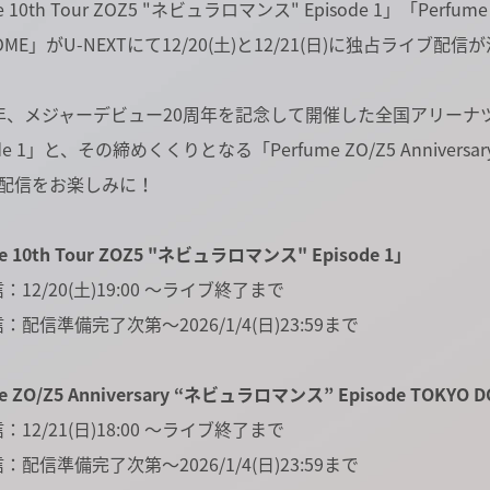
e 10th Tour ZOZ5 "ネビュラロマンス" Episode 1」「Perfume
DOME」がU-NEXTにて12/20(土)と12/21(日)に独占ライブ
年、メジャーデビュー20周年を記念して開催した全国アリーナツアー「Pe
ode 1」と、その締めくくりとなる「Perfume ZO/Z5 Anniversa
の配信をお楽しみに！
e 10th Tour ZOZ5 "ネビュラロマンス" Episode 1」
12/20(土)19:00 ～ライブ終了まで
配信準備完了次第～2026/1/4(日)23:59まで
e ZO/Z5 Anniversary “ネビュラロマンス” Episode TOKYO 
12/21(日)18:00 ～ライブ終了まで
配信準備完了次第～2026/1/4(日)23:59まで