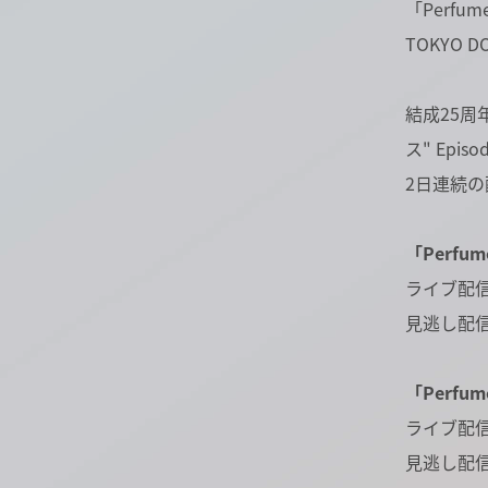
「Perfum
TOKYO 
結成25周
ス" Epis
2日連続
「Perfum
ライブ配信：
見逃し配信：
「Perfum
ライブ配信：
見逃し配信：