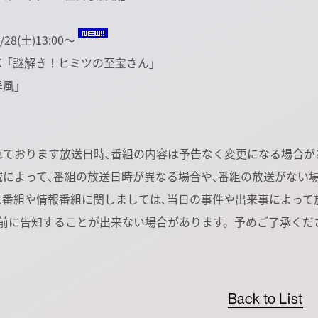
/28(土)13:00～
S8K「謎解き！ヒミツの至宝さん」
屏風」
れております放送日時､番組の内容は予告なく変更になる場合が
域によって､番組の放送日時が異なる場合や､番組の放送がない場
ス番組や情報番組に関しましては､当日の事件や出来事によって
事前に告知することが出来ない場合があります。予めご了承くだ
Back to List