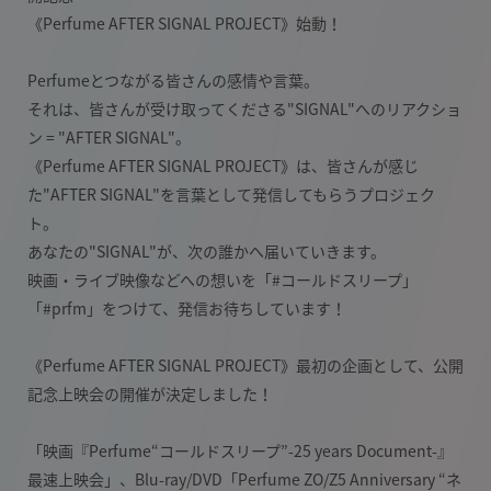
《Perfume AFTER SIGNAL PROJECT》始動！
Perfumeとつながる皆さんの感情や言葉。
それは、皆さんが受け取ってくださる"SIGNAL"へのリアクショ
ン = "AFTER SIGNAL"。
《Perfume AFTER SIGNAL PROJECT》は、皆さんが感じ
た"AFTER SIGNAL"を言葉として発信してもらうプロジェク
ト。
あなたの"SIGNAL"が、次の誰かへ届いていきます。
映画・ライブ映像などへの想いを「#コールドスリープ」
「#prfm」をつけて、発信お待ちしています！
《Perfume AFTER SIGNAL PROJECT》最初の企画として、公開
記念上映会の開催が決定しました！
「映画『Perfume“コールドスリープ”-25 years Document-』
最速上映会」、Blu-ray/DVD「Perfume ZO/Z5 Anniversary “ネ