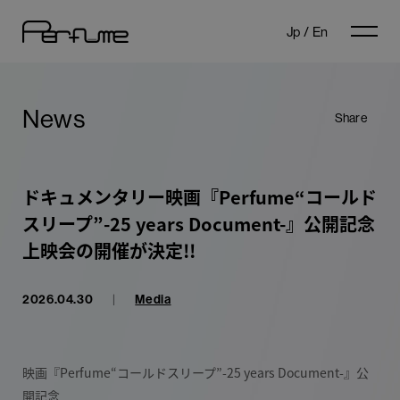
Jp
/
En
News
Share
ドキュメンタリー映画『Perfume“コールド
スリープ”-25 years Document-』公開記念
上映会の開催が決定!!
2026.04.30
|
Media
映画『Perfume“コールドスリープ”-25 years Document-』公
開記念