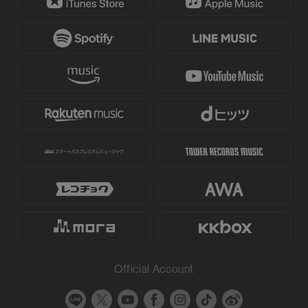
Official Account