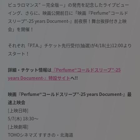
ビュラロマンス” −完全版−」の発売を記念したライブビュー
イング、さらに、映画公開前日に「映画『Perfume“コールド
スリープ”-25 years Document-』前夜祭！舞台挨拶付き上映
会」を開催！
それぞれ「P.T.A.」チケット先行受付(抽選)が4/18(土)12:00より
スタート！
詳細・チケット情報は
『Perfume“コールドスリープ”-25
years Document-』特設サイト
へ!!
映画『Perfume“コールドスリープ”-25 years Document-』最
速上映会
[上映日時]
5/7(木) 18:30〜
[上映劇場]
TOHOシネマズ すすきの・北海道