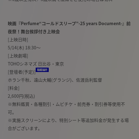
映画『Perfume“コールドスリープ”-25 years Document-』前
夜祭！舞台挨拶付き上映会
[上映日時]
5/14(木) 18:30〜
[上映劇場]
TOHOシネマズ 日比谷・東京
[登壇者(予定)]
ホラン千秋、遠山大輔(グランジ)、佐渡岳利監督
[料金]
2,600円(税込)
※無料鑑賞・各種割引・ムビチケ・前売券・割引券等使用不
可。
※実施スクリーンにより、特別シート等追加料金が発生する場
合がございます。