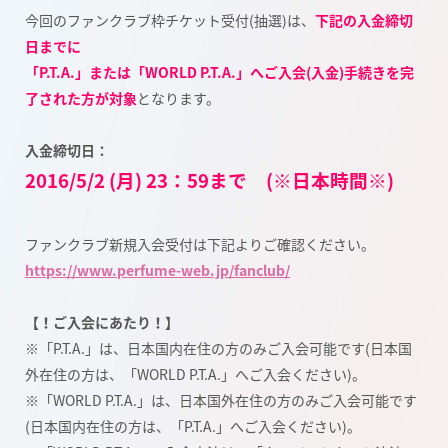
今回のファンクラブ枠チケット受付(抽選)は、
下記の入金締切
日までに
「P.T.A.」または「WORLD P.T.A.」へご入会(入金)手続きを完
了された方が対象
となります。
入金締切日：
2016/5/2 (月) 23：59まで (※日本時間※)
ファンクラブ新規入会受付は下記よりご確認ください。
https://www.perfume-web.jp/fanclub/
【！ご入会にあたり！】
※「P.T.A.」は、日本国内在住の方のみご入会可能です(日本国
外在住の方は、「WORLD P.T.A.」へご入会ください)。
※「WORLD P.T.A.」は、日本国外在住の方のみご入会可能です
(日本国内在住の方は、「P.T.A.」へご入会ください)。