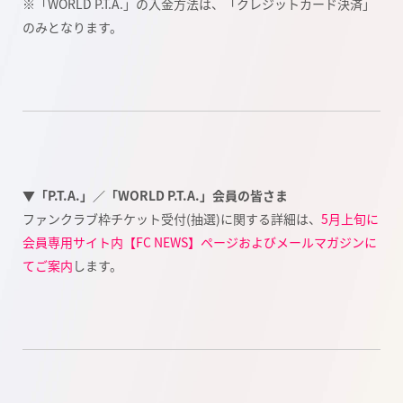
※「WORLD P.T.A.」の入金方法は、「クレジットカード決済」
のみとなります。
▼「P.T.A.」／「WORLD P.T.A.」会員の皆さま
ファンクラブ枠チケット受付(抽選)に関する詳細は、
5月上旬に
会員専用サイト内【FC NEWS】ページおよびメールマガジンに
てご案内
します。