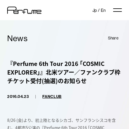
Jp
/
En
News
Share
『Perfume 6th Tour 2016 ｢COSMIC
EXPLORER｣』北米ツアー／ファンクラブ枠
チケット受付(抽選)のお知らせ
2016.04.23
|
FANCLUB
8/26 (金)より、初上陸となるシカゴ、サンフランシスコを含
む、4都市5公演の『Perfume 6th Tour 2016 ｢COSMIC