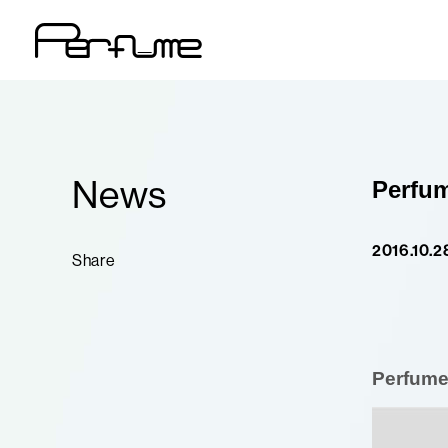
News
Perfu
2016.10.2
Share
Perfum