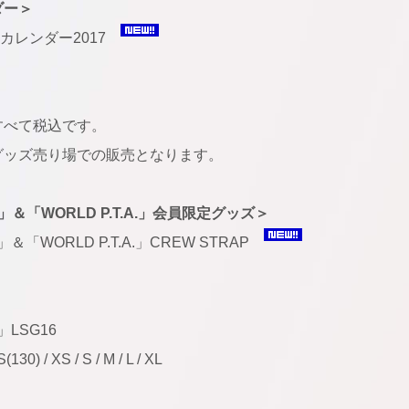
ダー＞
meカレンダー2017
すべて税込です。
グッズ売り場での販売となります。
A.」＆「WORLD P.T.A.」会員限定グッズ＞
.」＆「WORLD P.T.A.」CREW STRAP
.」LSG16
130) / XS / S / M / L / XL