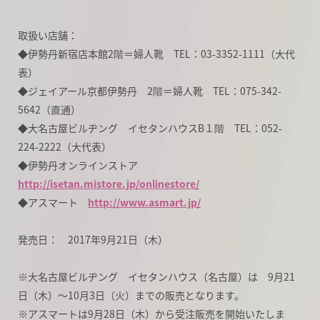
取扱い店舗：
◆伊勢丹新宿店本館2階＝婦人靴 TEL：03-3352-1111（大代
表）
◆ジェイアール京都伊勢丹 2階＝婦人靴 TEL：075-342-
5642（直通）
◆大名古屋ビルヂング イセタンハウスB１階 TEL：052-
224-2222（大代表）
◆伊勢丹オンラインストア
http://isetan.mistore.jp/onlinestore/
◆アスマート
http://www.asmart.jp/
発売日： 2017年9月21日（木）
※大名古屋ビルヂング イセタンハウス（名古屋）は 9月21
日（木）～10月3日（火）までの販売となります。
※アスマートは9月28日（木）から受注販売を開始いたしま