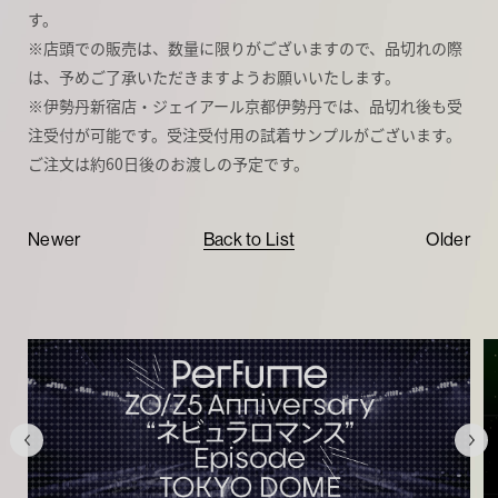
す。
※店頭での販売は、数量に限りがございますので、品切れの際
は、予めご了承いただきますようお願いいたします。
※伊勢丹新宿店・ジェイアール京都伊勢丹では、品切れ後も受
注受付が可能です。受注受付用の試着サンプルがございます。
ご注文は約60日後のお渡しの予定です。
Newer
Back to List
Older