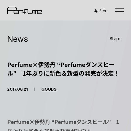
Jp
/
En
News
Share
Perfume×伊勢丹 “Perfumeダンスヒー
ル" 1年ぶりに新色＆新型の発売が決定！
2017.08.21
|
GOODS
Perfume×伊勢丹 “Perfumeダンスヒール" 1