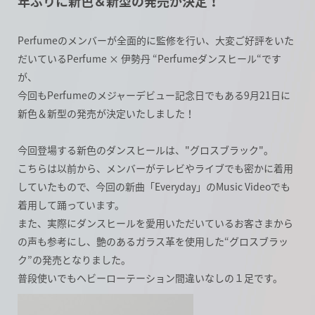
年ぶりに新色＆新型の発売が決定！
Perfumeのメンバーが全面的に監修を行い、大変ご好評をいた
だいているPerfume × 伊勢丹 “Perfumeダンスヒール“です
が、
今回もPerfumeのメジャーデビュー記念日でもある9月21日に
新色＆新型の発売が決定いたしました！
今回登場する新色のダンスヒールは、"グロスブラック"。
こちらは以前から、メンバーがテレビやライブでも密かに着用
していたもので、今回の新曲「Everyday」のMusic Videoでも
着用して踊っています。
また、実際にダンスヒールを愛用いただいているお客さまから
の声も参考にし、艶のあるガラス革を使用した“グロスブラッ
ク”の発売となりました。
普段使いでもヘビーローテーション間違いなしの１足です。