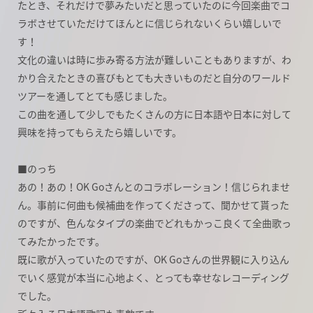
たとき、それだけで夢みたいだと思っていたのに今回楽曲でコ
ラボさせていただけてほんとに信じられないくらい嬉しいで
す！
文化の違いは時に歩み寄る方法が難しいこともありますが、わ
かり合えたときの喜びもとても大きいものだと自分のワールド
ツアーを通してとても感じました。
この曲を通して少しでもたくさんの方に日本語や日本に対して
興味を持ってもらえたら嬉しいです。
■のっち
あの！あの！OK Goさんとのコラボレーション！信じられませ
ん。事前に何曲も候補曲を作ってくださって、聞かせて貰った
のですが、色んなタイプの楽曲でどれもかっこ良くて全曲歌っ
てみたかったです。
既に歌が入っていたのですが、OK Goさんの世界観に入り込ん
でいく感覚が本当に心地よく、とっても幸せなレコーディング
でした。