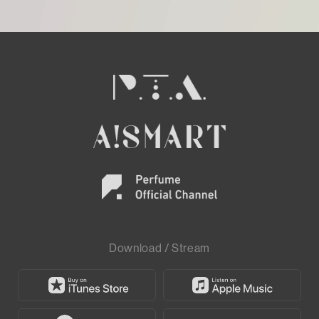
Download / Stream