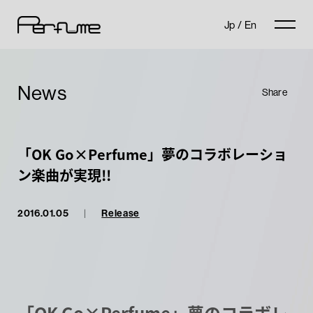
Jp
/
En
News
Share
「OK Go×Perfume」夢のコラボレーショ
ン楽曲が実現!!
2016.01.05
|
Release