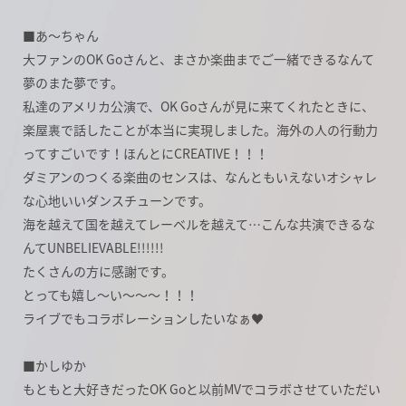
■あ～ちゃん
大ファンのOK Goさんと、まさか楽曲までご一緒できるなんて
夢のまた夢です。
私達のアメリカ公演で、OK Goさんが見に来てくれたときに、
楽屋裏で話したことが本当に実現しました。海外の人の行動力
ってすごいです！ほんとにCREATIVE！！！
ダミアンのつくる楽曲のセンスは、なんともいえないオシャレ
な心地いいダンスチューンです。
海を越えて国を越えてレーベルを越えて…こんな共演できるな
んてUNBELIEVABLE!!!!!!
たくさんの方に感謝です。
とっても嬉し～い～～～！！！
ライブでもコラボレーションしたいなぁ♥
■かしゆか
もともと大好きだったOK Goと以前MVでコラボさせていただい