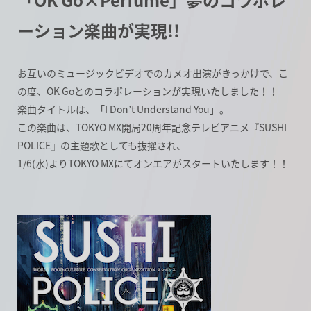
「OK Go×Perfume」夢のコラボレ
ーション楽曲が実現!!
お互いのミュージックビデオでのカメオ出演がきっかけで、こ
の度、OK Goとのコラボレーションが実現いたしました！！
楽曲タイトルは、「I Don’t Understand You」。
この楽曲は、TOKYO MX開局20周年記念テレビアニメ『SUSHI
POLICE』の主題歌としても抜擢され、
1/6(水)よりTOKYO MXにてオンエアがスタートいたします！！