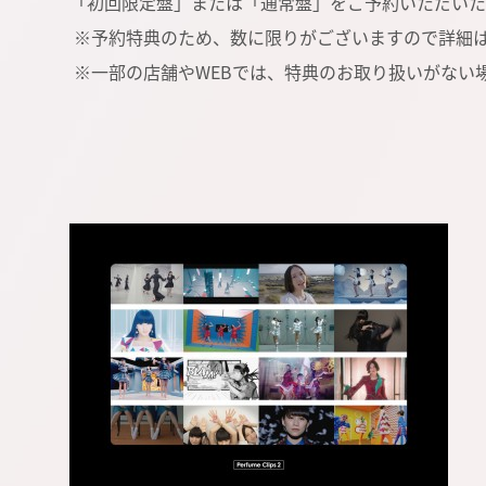
「初回限定盤」または「通常盤」をご予約いただいた
※予約特典のため、数に限りがございますので詳細は
※一部の店舗やWEBでは、特典のお取り扱いがない