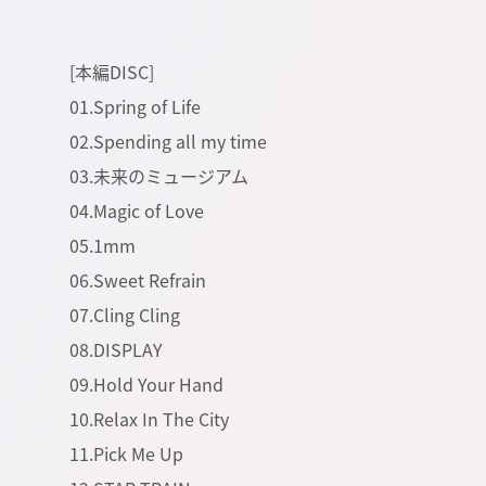
[本編DISC]
01.Spring of Life
02.Spending all my time
03.未来のミュージアム
04.Magic of Love
05.1mm
06.Sweet Refrain
07.Cling Cling
08.DISPLAY
09.Hold Your Hand
10.Relax In The City
11.Pick Me Up