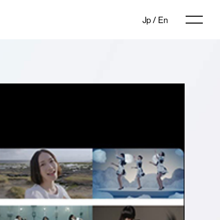
Jp
/
En