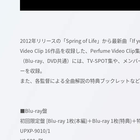
2012年リリースの「Spring of Life」から最新曲「If 
Video Clip 16作品を収録した、Perfume Video Cl
（Blu-ray、DVD共通）には、TV-SPOT集や、メンバ
ーを収録。
また、各監督による全曲解説の特典ブックレットなど、
■Blu-ray盤
初回限定盤 [Blu-ray 1枚(本編)＋Blu-ray 1枚
UPXP-9010/1