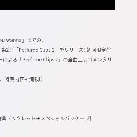
you wanna」までの、
ip集 第2弾「Perfume Clips 2」をリリース!!初回限定盤
ーによる「Perfume Clips 2」の全曲上映コメンタリ
特典内容も満載!!
(特典)＋特典ブックレット＋スペシャルパッケージ]