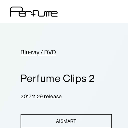
Blu-ray / DVD
Perfume Clips 2
2017.11.29 release
A!SMART