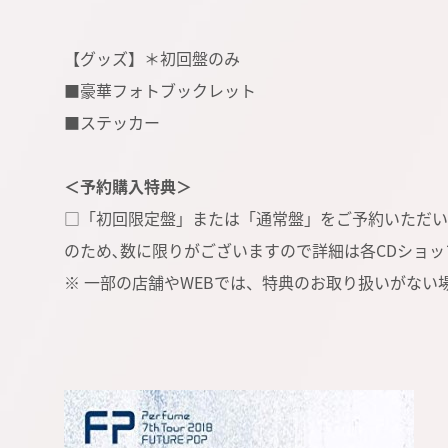
【グッズ】＊初回盤のみ
■豪華フォトブックレット
■ステッカー
＜予約購入特典＞
□「初回限定盤」または「通常盤」をご予約いただい
のため､数に限りがございますので詳細は各CDショ
※ 一部の店舗やWEBでは、特典のお取り扱いがない