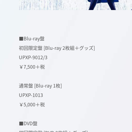
■Blu-ray盤
初回限定盤 [Blu-ray 2枚組＋グッズ]
UPXP-9012/3
￥7,500＋税
通常盤 [Blu-ray 1枚]
UPXP-1013
￥5,000＋税
■DVD盤