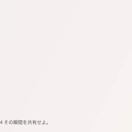
VOL.04 その瞬間を共有せよ。