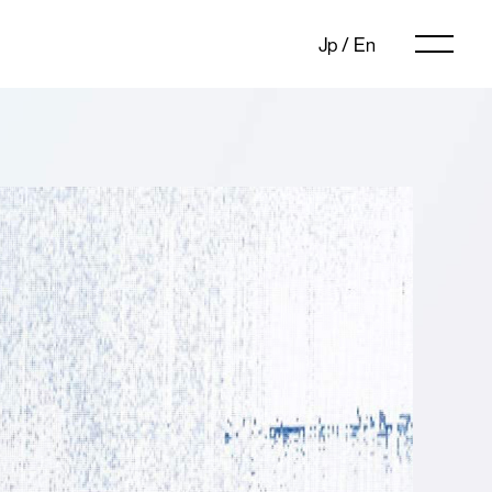
Jp
/
En