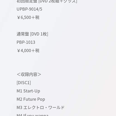
初回限定盤 [DVD 2枚組＋グッズ]
UPBP-9014/5
￥6,500＋税
通常盤 [DVD 1枚]
PBP-1013
￥4,000＋税
＜収録内容＞
[DISC1]
M1 Start-Up
M2 Future Pop
M3 エレクトロ・ワールド
M4 If you wanna