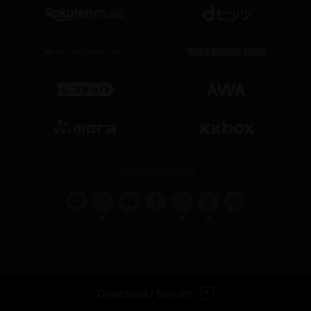
Official Account
©︎
AMUSE INC.,
All Rights Reserved.
Download / Stream
▲