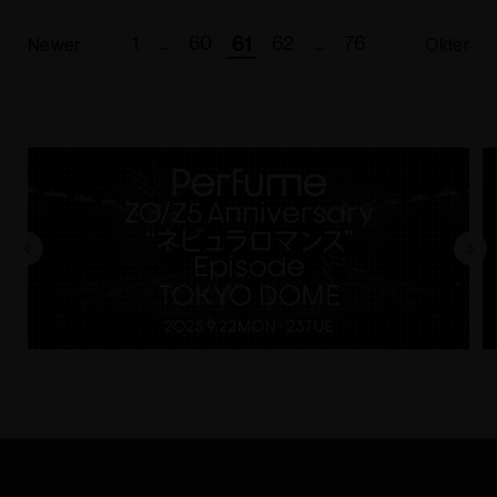
1
...
60
61
62
...
76
Newer
Older