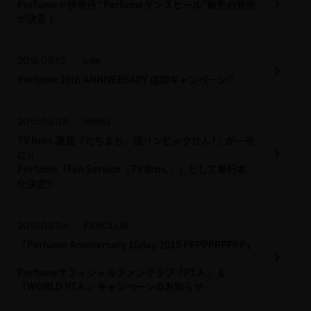
Perfume×伊勢丹 “Perfumeダンスヒール"新色の発売
が決定！
2015.09.10
Live
Perfume 10th ANNIVERSARY 店頭キャンペーン!!
2015.09.09
Media
TV Bros.連載『たちまち、語リンピックせん?』が一冊
に!!
Perfume「Fan Service［TV Bros.］」として単行本
化決定!!
2015.09.04
FANCLUB
「Perfume Anniversary 10day 2015 PPPPPPPPPP」
／
Perfumeオフィシャルファンクラブ「P.T.A.」＆
「WORLD P.T.A.」キャンペーンのお知らせ