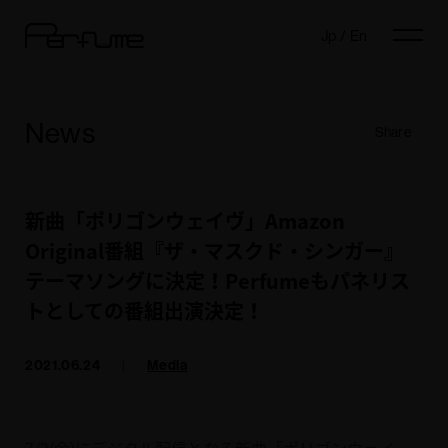
Jp
/
En
News
Share
新曲「ポリゴンウェイヴ」Amazon
Original番組『ザ・マスクド・シンガー』
テーマソングに決定！Perfumeもパネリス
トとしての番組出演決定！
2021.06.24
|
Media