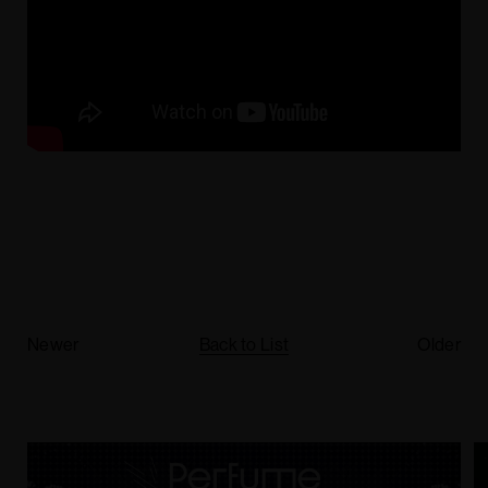
Newer
Back to List
Older