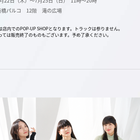
22日（木）～7月25日（日） 11時～20時
斎橋パルコ 12階 滝の広場
店内でのPOP-UP SHOPとなります。トラックは参りません。
っては販売終了のものもございます。予め了承ください。