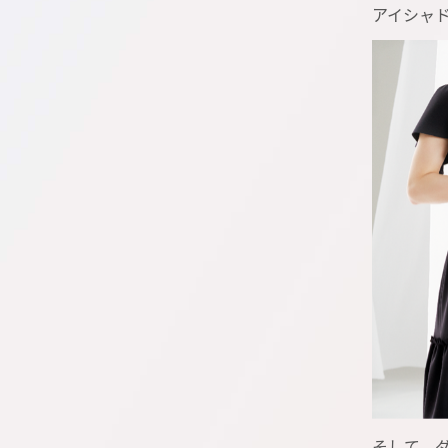
アイシャ
そして、