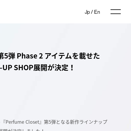
Jp
/
En
set」第5弾 Phase 2 アイテムを載せた
UP SHOP展開が決定！
erfume Closet』第5弾となる新作ラインナップ