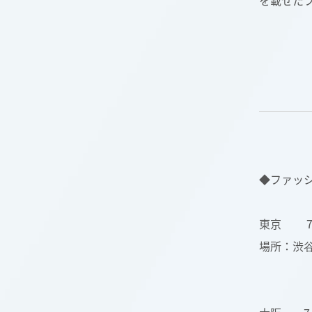
を載せたフ
◆ファッシ
東京 7月
場所：渋