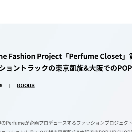
me Fashion Project「Perfume Clo
ショントラックの東京凱旋&大阪でのPOP-
5
|
GOODS
のPerfumeが企画プロデュースするファッションプロジェクト『P