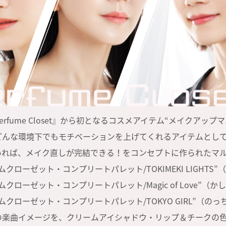
erfume Closet』から初となるコスメアイテム“メイクア
どんな環境下でもモチベーションを上げてくれるアイテムとし
いれば、メイク直しが完結できる！をコンセプトに作られたマ
ムクローゼット・コンプリートパレット/TOKIMEKI LIGHTS
ムクローゼット・コンプリートパレット/Magic of Love”（
ムクローゼット・コンプリートパレット/TOKYO GIRL”（の
の楽曲イメージを、クリームアイシャドウ・リップ＆チークの色