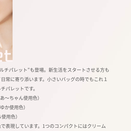
ップマルチパレット”も登場。新生活をスタートさせる方も
て日常に寄り添います。小さいバッグの時でもこれ１
ルチパレットです。
”（あ～ちゃん使用色）
かしゆか使用色）
っち使用色）
で表現しています。1つのコンパクトにはクリーム