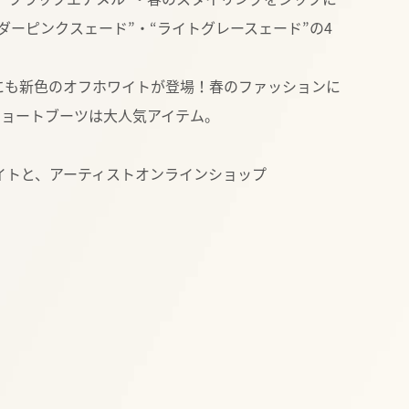
ダーピンクスェード”・“ライトグレースェード”の4
ブーツにも新色のオフホワイトが登場！春のファッションに
ショートブーツは大人気アイテム。
トサイトと、アーティストオンラインショップ