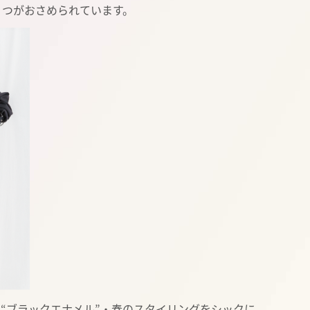
４つがおさめられています。
“ブラックエナメル”・春のスタイリングをシックに