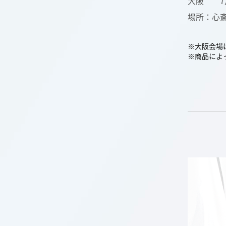
大阪 7月
場所：心
※大阪会場は
※商品によ