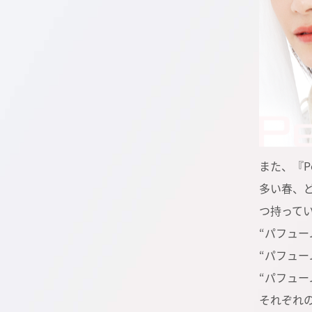
また、『P
多い春、
つ持って
“パフュー
“パフュー
“パフュー
それぞれ