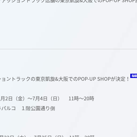
ァッショントラック店舗の東京凱旋&大阪でのPOP-UP SHO
ョントラックの東京凱旋&大阪でのPOP-UP SHOPが決定！
2日（金）～7月4日（日） 11時〜20時
谷パルコ １階公園通り側