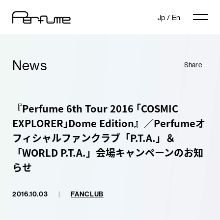
Jp
/
En
News
Share
『Perfume 6th Tour 2016 ｢COSMIC
EXPLORER｣Dome Edition』／Perfumeオ
フィシャルファンクラブ「P.T.A.」＆
「WORLD P.T.A.」会場キャンペーンのお知
らせ
2016.10.03
|
FANCLUB