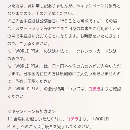
いた方は、誠に申し訳ありませんが、今キャンペーン対象外と
なりますので、予めご了承ください。
※ご入会手続きは公演当日に行うことも可能ですが、その場
合、スマートフォン等お客さまご自身の端末をご利用の上、そ
の場で手続きいただくことになります。お時間をいただきます
ので、ご了承ください。
※「WORLD P.T.A.」の決済方法は、「クレジットカード決済」
のみです。
※「WORLD P.T.A.」は、日本国外在住の方のみがご入会いただ
けます。日本国内在住の方は原則的にご入会いただけませんの
で、予めご了承ください。
※「WORLD P.T.A.」の会員特典については、
コチラ
よりご確認
ください。
＜キャンペーン参加方法＞
1：会場にお越しいただく前に、
コチラ
より、「WORLD
P.T.A.」へのご入会手続きを完了してください。