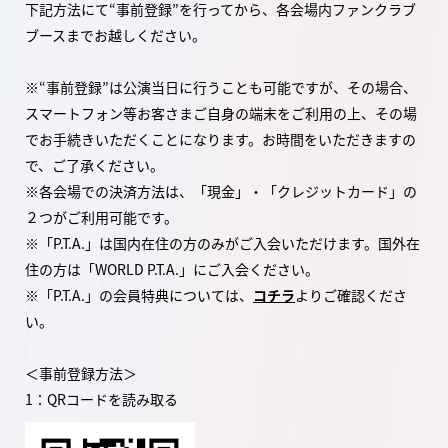
下記方法にて“事前登録”を行ってから、各会場内ファンクラブ
ブースまでお越しください。
※“事前登録”は公演当日に行うことも可能ですが、その場合、
スマートフォン等お客さまご自身の端末をご利用の上、その場
でお手続きいただくことになります。お時間をいただきますの
で、ご了承ください。
※各会場での決済方法は、「現金」・「クレジットカード」の
２つがご利用可能です。
※「P.T.A.」は国内在住の方のみがご入会いただけます。国外在
住の方は「WORLD P.T.A.」にご入会ください。
※「P.T.A.」の会員特典については、
コチラ
よりご確認くださ
い。
＜事前登録方法＞
1：QRコードを読み取る