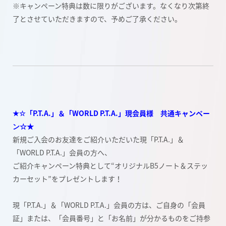
※キャンペーン特典は数に限りがございます。なくなり次第終
了とさせていただきますので、予めご了承ください。
★☆「P.T.A.」＆「WORLD P.T.A.」現会員様 共通キャンペー
ン☆★
新規ご入会のお友達をご紹介いただいた現「P.T.A.」＆
「WORLD P.T.A.」会員の方へ、
ご紹介キャンペーン特典として“オリジナルB5ノート＆ステッ
カーセット”をプレゼントします！
現「P.T.A.」＆「WORLD P.T.A.」会員の方は、ご自身の「会員
証」または、「会員番号」と「お名前」が分かるものをご持参