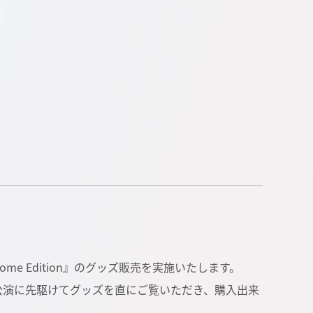
R」 Dome Edition』のグッズ販売を実施いたします。
公演に先駆けてグッズを直にご覧いただき、購入出来