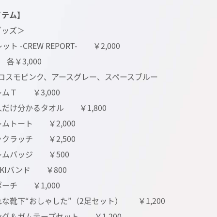
イテム】
グッズ＞
ト -CREW REPORT- ￥2,000
各￥3,000
：コスモピンク、アースグレー、スペースブルー
ムＴ ￥3,000
だけ分かるタオル ￥1,800
ムトート ￥2,000
クラッチ ￥2,500
レムバッジ ￥500
EKIバンド ￥800
ーチ ￥1,000
な靴下“おしゃした”（2足セット） ￥1,200
グ＆ガムテープセット ￥1,200