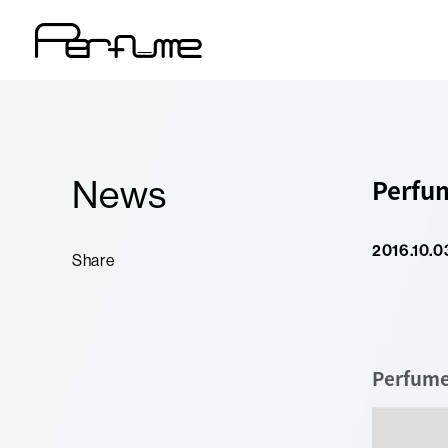
News
Perfu
2016.10.0
Share
Perfume