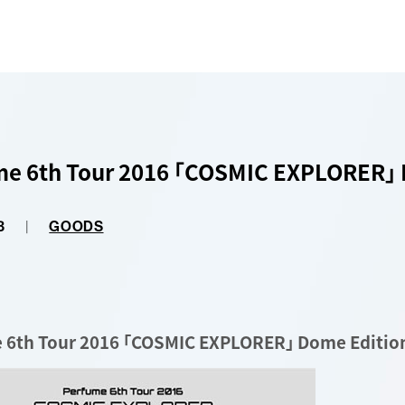
me 6th Tour 2016 ｢COSMIC EXPLORER
3
|
GOODS
 6th Tour 2016 ｢COSMIC EXPLORER｣ Dome Edit