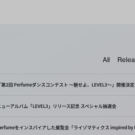
All
Rele
「第2回 Perfumeダンスコンテスト 〜魅せよ、LEVEL3〜」開催決定!
ニューアルバム「LEVEL3」リリース記念 スペシャル抽選会
Perfumeをインスパイアした展覧会「ライゾマティクス inspired by