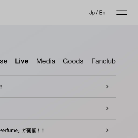
Jp
/
En
ase
Live
Media
Goods
Fanclub
!
 Perfume」が開催！！