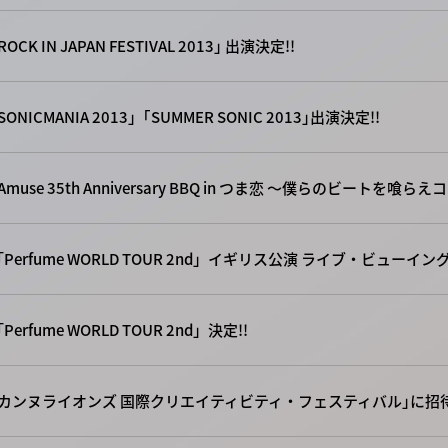
ROCK IN JAPAN FESTIVAL 2013｣ 出演決定!!
SONICMANIA 2013」｢SUMMER SONIC 2013｣出演決定!!
Amuse 35th Anniversary BBQ in つま恋 ～僕らのビートを喰ら
「Perfume WORLD TOUR 2nd」イギリス公演 ライブ・ビューイ
Perfume WORLD TOUR 2nd」決定!!
｢カンヌライオンズ 国際クリエイティビティ・フェスティバル｣に招待!