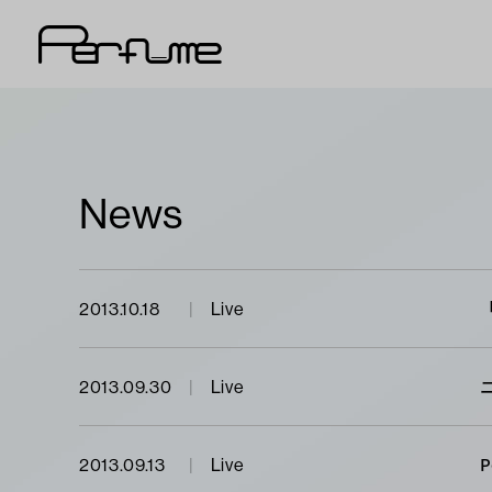
News
2013.10.18
Live
2013.09.30
Live
2013.09.13
Live