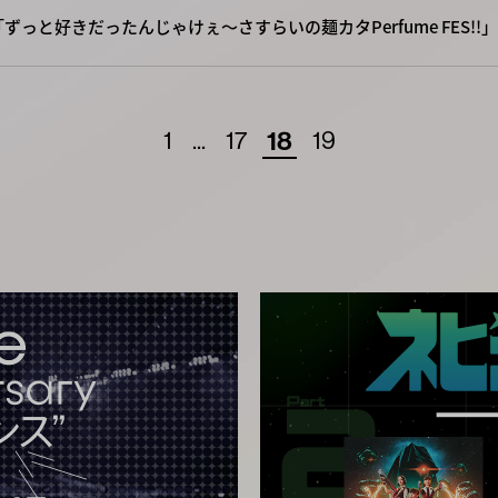
「ずっと好きだったんじゃけぇ～さすらいの麺カタPerfume FES!!」
1
...
17
18
19