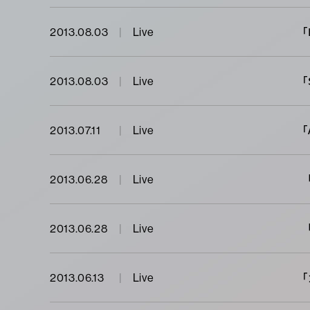
｢
2013.08.03
Live
｢
2013.08.03
Live
｢
2013.07.11
Live
2013.06.28
Live
「
2013.06.28
Live
2013.06.13
Live